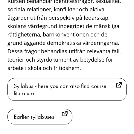
Kursen behandlar identitetsfrågor, sexualitet,
sociala relationer, konflikter och aktiva
åtgärder utifrån perspektiv på ledarskap,
skolans värdegrund inbegripet de mänskliga
rättigheterna, barnkonventionen och de
grundläggande demokratiska värderingarna.
Dessa frågor behandlas utifrån relevanta fall,
teorier och styrdokument av betydelse för
arbete i skola och fritidshem.
Syllabus - here you can also find course
literature
Earlier syllabuses