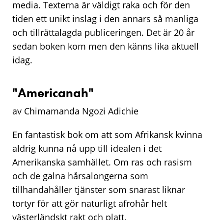
media. Texterna är väldigt raka och för den
tiden ett unikt inslag i den annars så manliga
och tillrättalagda publiceringen. Det är 20 år
sedan boken kom men den känns lika aktuell
idag.
"Americanah"
av Chimamanda Ngozi Adichie
En fantastisk bok om att som Afrikansk kvinna
aldrig kunna nå upp till idealen i det
Amerikanska samhället. Om ras och rasism
och de galna hårsalongerna som
tillhandahåller tjänster som snarast liknar
tortyr för att gör naturligt afrohår helt
västerländskt rakt och platt.