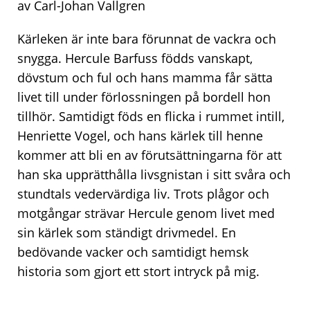
av Carl-Johan Vallgren
Kärleken är inte bara förunnat de vackra och
snygga. Hercule Barfuss födds vanskapt,
dövstum och ful och hans mamma får sätta
livet till under förlossningen på bordell hon
tillhör. Samtidigt föds en flicka i rummet intill,
Henriette Vogel, och hans kärlek till henne
kommer att bli en av förutsättningarna för att
han ska upprätthålla livsgnistan i sitt svåra och
stundtals vedervärdiga liv. Trots plågor och
motgångar strävar Hercule genom livet med
sin kärlek som ständigt drivmedel. En
bedövande vacker och samtidigt hemsk
historia som gjort ett stort intryck på mig.