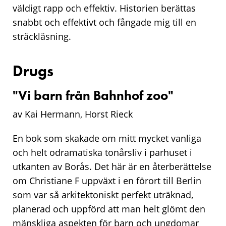
väldigt rapp och effektiv. Historien berättas
snabbt och effektivt och fångade mig till en
sträckläsning.
Drugs
"Vi barn från Bahnhof zoo"
av Kai Hermann, Horst Rieck
En bok som skakade om mitt mycket vanliga
och helt odramatiska tonårsliv i parhuset i
utkanten av Borås. Det här är en återberättelse
om Christiane F uppväxt i en förort till Berlin
som var så arkitektoniskt perfekt uträknad,
planerad och uppförd att man helt glömt den
mänskliga aspekten för barn och ungdomar