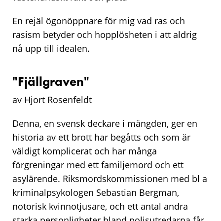
En rejäl ögonöppnare för mig vad ras och
rasism betyder och hopplösheten i att aldrig
nå upp till idealen.
"Fjällgraven"
av Hjort Rosenfeldt
Denna, en svensk deckare i mängden, ger en
historia av ett brott har begåtts och som är
väldigt komplicerat och har många
förgreningar med ett familjemord och ett
asylärende. Riksmordskommissionen med bl a
kriminalpsykologen Sebastian Bergman,
notorisk kvinnotjusare, och ett antal andra
starka personligheter bland polisutredarna får