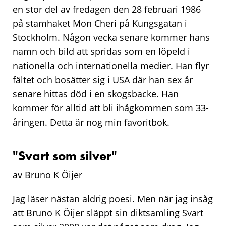
en stor del av fredagen den 28 februari 1986
på stamhaket Mon Cheri på Kungsgatan i
Stockholm. Någon vecka senare kommer hans
namn och bild att spridas som en löpeld i
nationella och internationella medier. Han flyr
fältet och bosätter sig i USA där han sex år
senare hittas död i en skogsbacke. Han
kommer för alltid att bli ihågkommen som 33-
åringen. Detta är nog min favoritbok.
"Svart som silver"
av Bruno K Öijer
Jag läser nästan aldrig poesi. Men när jag insåg
att Bruno K Öijer släppt sin diktsamling Svart