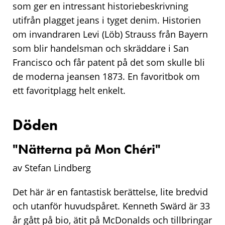
som ger en intressant historiebeskrivning
utifrån plagget jeans i tyget denim. Historien
om invandraren Levi (Löb) Strauss från Bayern
som blir handelsman och skräddare i San
Francisco och får patent på det som skulle bli
de moderna jeansen 1873. En favoritbok om
ett favoritplagg helt enkelt.
Döden
"Nätterna på Mon Chéri"
av Stefan Lindberg
Det här är en fantastisk berättelse, lite bredvid
och utanför huvudspåret. Kenneth Swärd är 33
år gått på bio, ätit på McDonalds och tillbringar