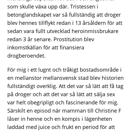
som skulle växa upp där. Tristessen i
betonglandskapet var så fullständig att droger
blev hennes tillflykt redan i 13 årsåldern för att
sedan vara fullt utvecklad heroinmissbrukare
redan 3 år senare. Prostitution blev
inkomstkällan för att finansiera
drogberoendet.
För mig i ett lugnt och tråkigt bostadsområde i
en mellanstor mellansvensk stad blev historien
fullständigt overklig. Att det var så lätt att få tag
på droger och att det var så lätt att sälja sex
var helt obegripligt och fascinerande för mig.
Särskilt en episod när mamman till Christine F
låser in henne och en kompis i lägenheten
laddad med juice och frukt en period för att