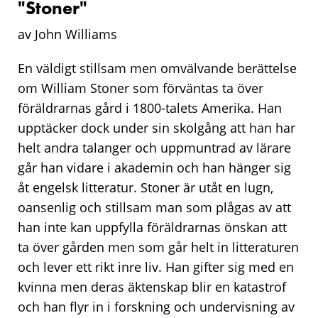
"
Stoner
"
av John Williams
En väldigt stillsam men omvälvande berättelse
om William Stoner som förväntas ta över
föräldrarnas gård i 1800-talets Amerika. Han
upptäcker dock under sin skolgång att han har
helt andra talanger och uppmuntrad av lärare
går han vidare i akademin och han hänger sig
åt engelsk litteratur. Stoner är utåt en lugn,
oansenlig och stillsam man som plågas av att
han inte kan uppfylla föräldrarnas önskan att
ta över gården men som går helt in litteraturen
och lever ett rikt inre liv. Han gifter sig med en
kvinna men deras äktenskap blir en katastrof
och han flyr in i forskning och undervisning av