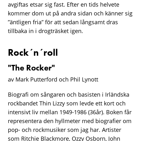
avgiftas etsar sig fast. Efter en tids helvete
kommer dom ut på andra sidan och känner sig
”äntligen fria” för att sedan långsamt dras
tillbaka in i drogträsket igen.
Rock´n´roll
"
The Rocker
"
av Mark Putterford och Phil Lynott
Biografi om sångaren och basisten i Irländska
rockbandet
Thin Lizzy
som levde ett kort och
intensivt liv mellan 1949-1986 (36år). Boken får
representera den hyllmeter med biografier om
pop- och rockmusiker som jag har. Artister
som
Ritchie Blackmore, Ozzy Osborn, John