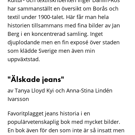
Kultur- och textilskribenten Inger Dahlin-Ros
har sammanställt en översikt om Borås och
textil under 1900-talet. Här får man hela
historien tillsammans med fina bilder av Jan
Berg i en koncentrerad samling. Inget
djuplodande men en fin exposé över staden
som klädde Sverige men även min
uppväxtstad.
"Älskade jeans"
av Tanya Lloyd Kyi och Anna-Stina Lindén
Ivarsson
Favoritplagget jeans historia i en
populärvetenskaplig bok med mycket bilder.
En bok även för den som inte är så insatt men