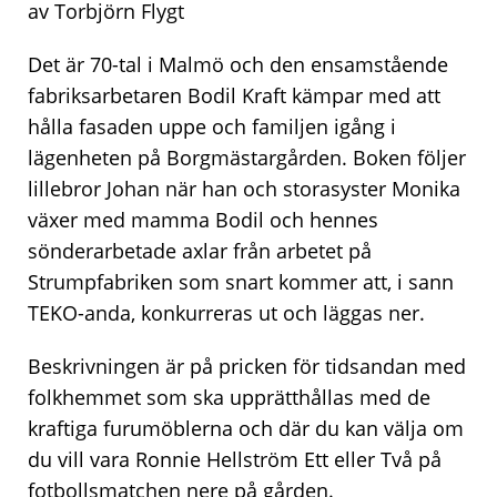
av Torbjörn Flygt
Det är 70-tal i Malmö och den ensamstående
fabriksarbetaren Bodil Kraft kämpar med att
hålla fasaden uppe och familjen igång i
lägenheten på Borgmästargården. Boken följer
lillebror Johan när han och storasyster Monika
växer med mamma Bodil och hennes
sönderarbetade axlar från arbetet på
Strumpfabriken som snart kommer att, i sann
TEKO-anda, konkurreras ut och läggas ner.
Beskrivningen är på pricken för tidsandan med
folkhemmet som ska upprätthållas med de
kraftiga furumöblerna och där du kan välja om
du vill vara Ronnie Hellström Ett eller Två på
fotbollsmatchen nere på gården.