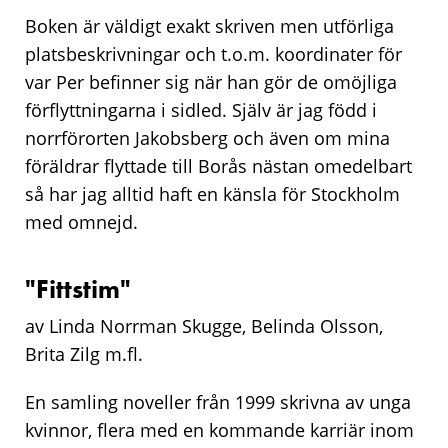
Boken är väldigt exakt skriven men utförliga
platsbeskrivningar och t.o.m. koordinater för
var Per befinner sig när han gör de omöjliga
förflyttningarna i sidled. Själv är jag född i
norrförorten Jakobsberg och även om mina
föräldrar flyttade till Borås nästan omedelbart
så har jag alltid haft en känsla för Stockholm
med omnejd.
"Fittstim"
av Linda Norrman Skugge, Belinda Olsson,
Brita Zilg m.fl.
En samling noveller från 1999 skrivna av unga
kvinnor, flera med en kommande karriär inom