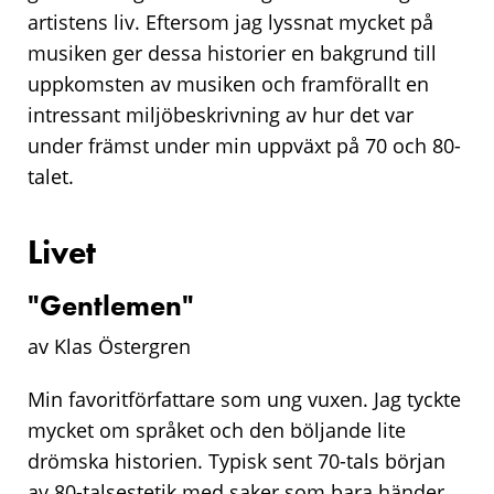
artistens liv. Eftersom jag lyssnat mycket på
musiken ger dessa historier en bakgrund till
uppkomsten av musiken och framförallt en
intressant miljöbeskrivning av hur det var
under främst under min uppväxt på 70 och 80-
talet.
Livet
"Gentlemen"
av Klas Östergren
Min favoritförfattare som ung vuxen. Jag tyckte
mycket om språket och den böljande lite
drömska historien. Typisk sent 70-tals början
av 80-talsestetik med saker som bara händer