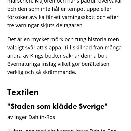
marschen. Majoren och hans patrull övervakar
och den som inte håller tempot uppe eller
försöker avvika får ett varningsskott och efter
tre varningar skjuts deltagaren.
Det är en mycket mörk och tung historia men
väldigt svår att släppa. Till skillnad från många
andra av Kings böcker saknar denna bok
övernaturliga inslag vilket gör berättelsen
verklig och så skrämmande.
Textilen
"Staden som klädde Sverige"
av Inger Dahlin-Ros