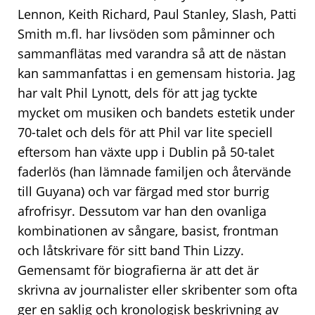
Lennon, Keith Richard, Paul Stanley, Slash, Patti
Smith
m.fl. har livsöden som påminner och
sammanflätas med varandra så att de nästan
kan sammanfattas i en gemensam historia. Jag
har valt
Phil Lynott
, dels för att jag tyckte
mycket om musiken och bandets estetik under
70-talet och dels för att Phil var lite speciell
eftersom han växte upp i Dublin på 50-talet
faderlös (han lämnade familjen och återvände
till Guyana) och var färgad med stor burrig
afrofrisyr. Dessutom var han den ovanliga
kombinationen av sångare, basist, frontman
och låtskrivare för sitt band
Thin Lizzy
.
Gemensamt för biografierna är att det är
skrivna av journalister eller skribenter som ofta
ger en saklig och kronologisk beskrivning av