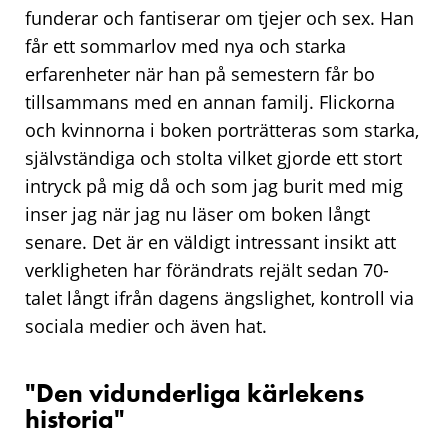
funderar och fantiserar om tjejer och sex. Han
får ett sommarlov med nya och starka
erfarenheter när han på semestern får bo
tillsammans med en annan familj. Flickorna
och kvinnorna i boken porträtteras som starka,
självständiga och stolta vilket gjorde ett stort
intryck på mig då och som jag burit med mig
inser jag när jag nu läser om boken långt
senare. Det är en väldigt intressant insikt att
verkligheten har förändrats rejält sedan 70-
talet långt ifrån dagens ängslighet, kontroll via
sociala medier och även hat.
"Den vidunderliga kärlekens
historia"