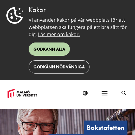
Kakor
Vi använder kakor på vår webbplats för att
webbplatsen ska fungera på ett bra sätt för
dig.
Läs mer om kakor.
GODKÄNN ALLA
GODKÄNN NÖDVÄNDIGA
Anders
Kärrman
#20
Bokstafetten