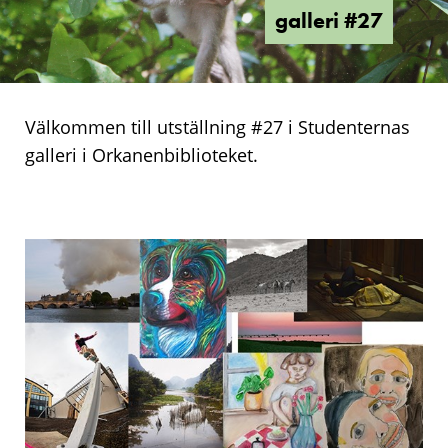
galleri #27
Välkommen till utställning #27 i Studenternas
galleri i Orkanenbiblioteket.
Studenternas
galleri
#27