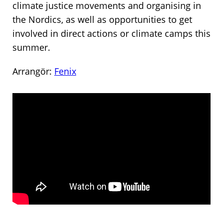
climate justice movements and organising in
the Nordics, as well as opportunities to get
involved in direct actions or climate camps this
summer.
Arrangör:
Fenix
Byt
istället
för
att
konsumera