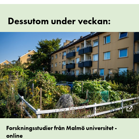
Dessutom under veckan:
Forskningsstudier från Malmö universitet -
online