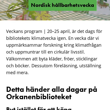
Nordisk hållbarhetsvecka
Veckans program | 20–25 april, är det dags för
bibliotekets klimatvecka igen. En vecka där vi
uppmärksammar forskning kring klimatfrågan
och uppmuntrar till en cirkulär livsstil.
Välkommen att byta kläder, fröer, sticklingar
och böcker. Dessutom föreläsning, utställning
med mera.
Detta händer alla dagar på
Orkanenbiblioteket
Byt istället för att köpa