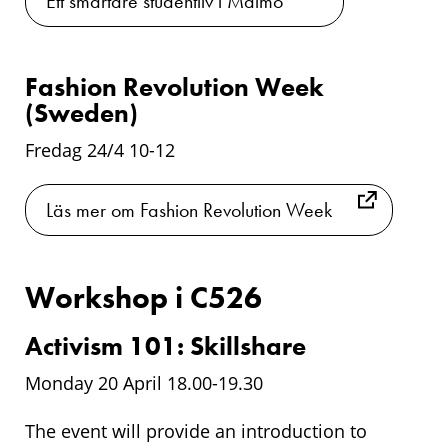
Ett smartare studentliv i Malmö
Fashion Revolution Week
(Sweden)
Fredag 24/4 10-12
Läs mer om Fashion Revolution Week
Workshop i C526
Activism 101: Skillshare
Monday 20 April 18.00-19.30
The event will provide an introduction to