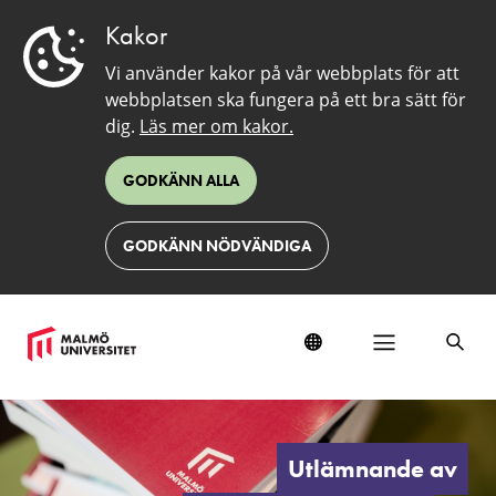
Kakor
Vi använder kakor på vår webbplats för att
webbplatsen ska fungera på ett bra sätt för
dig.
Läs mer om kakor.
GODKÄNN ALLA
GODKÄNN NÖDVÄNDIGA
Allmänna
handlingar
Utlämnande av