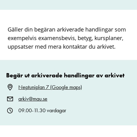
Gäller din begäran arkiverade handlingar som
exempelvis examensbevis, betyg, kursplaner,
uppsatser med mera kontaktar du arkivet.
Begär ut arkiverade handlingar av arkivet
Neptuniplan 7 (Google maps)
arkiv@mau.se
09.00-11.30 vardagar