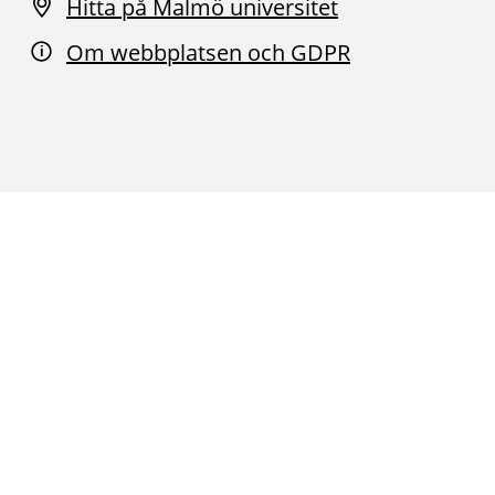
Hitta på Malmö universitet
Om webbplatsen och GDPR