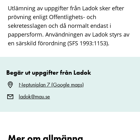
Utlämning av uppgifter från Ladok sker efter
prövning enligt Offentlighets- och
sekretesslagen och då normalt endast i
pappersform. Användningen av Ladok styrs av
en särskild förordning (SFS 1993:1153).
Begär ut uppgifter från Ladok
Neptuniplan 7 (Google maps)
ladok@mau.se
Mer om allmänna