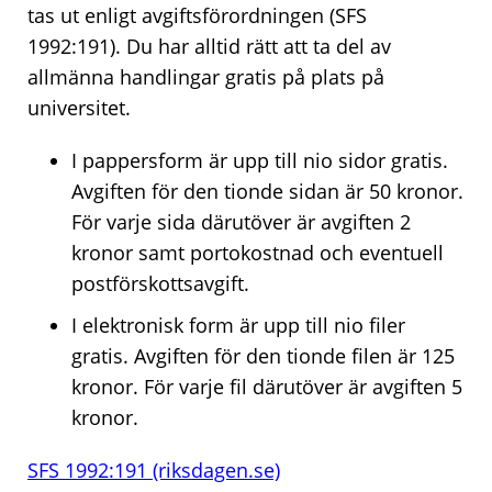
tas ut enligt avgiftsförordningen (SFS
1992:191). Du har alltid rätt att ta del av
allmänna handlingar gratis på plats på
universitet.
I pappersform är upp till nio sidor gratis.
Avgiften för den tionde sidan är 50 kronor.
För varje sida därutöver är avgiften 2
kronor samt portokostnad och eventuell
postförskottsavgift.
I elektronisk form är upp till nio filer
gratis. Avgiften för den tionde filen är 125
kronor. För varje fil därutöver är avgiften 5
kronor.
SFS 1992:191 (riksdagen.se)