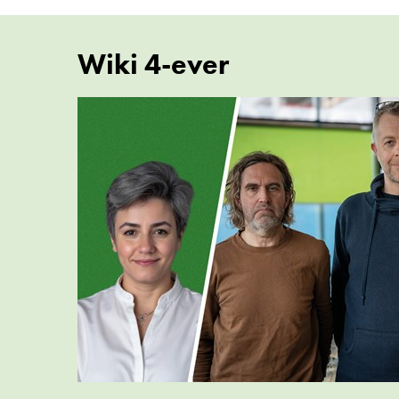
Wiki 4-ever
Uppslagsord:
Fästingar