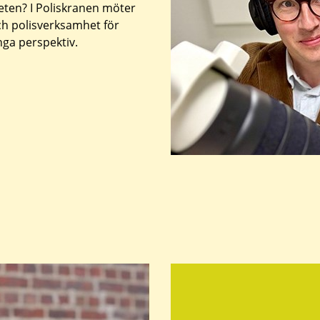
heten? I Poliskranen möter
och polisverksamhet för
ga perspektiv.