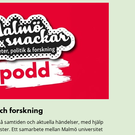
och forskning
å samtiden och aktuella händelser, med hjälp
äster. Ett samarbete mellan Malmö universitet