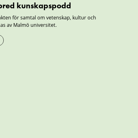
 bred kunskapspodd
kten för samtal om vetenskap, kultur och
s av Malmö universitet.