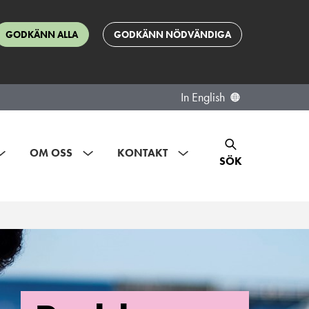
GODKÄNN ALLA
GODKÄNN NÖDVÄNDIGA
In English
OM OSS
KONTAKT
SÖK