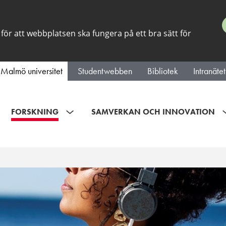
för att webbplatsen ska fungera på ett bra sätt för
Malmö universitet
Studentwebben
Bibliotek
Intranätet
FORSKNING
SAMVERKAN OCH INNOVATION