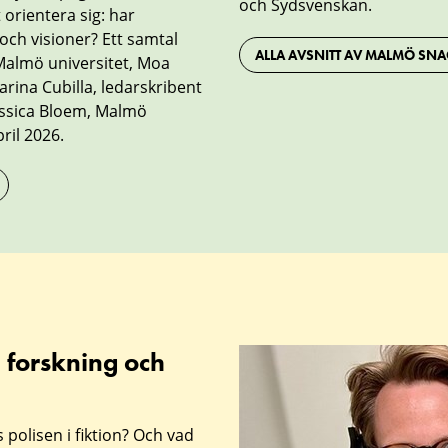
och Sydsvenskan.
 orientera sig: har
och visioner? Ett samtal
ALLA AVSNITT AV MALMÖ SN
 Malmö universitet, Moa
arina Cubilla, ledarskribent
essica Bloem, Malmö
ril 2026.
 forskning och
polisen i fiktion? Och vad