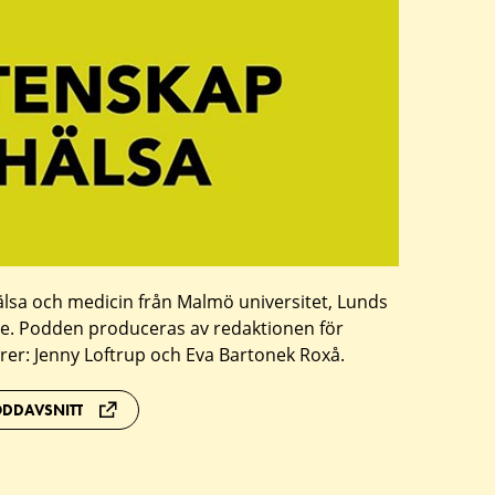
sa och medicin från Malmö universitet, Lunds
ne. Podden produceras av redaktionen för
rer: Jenny Loftrup och Eva Bartonek Roxå.
ODDAVSNITT