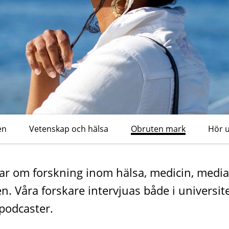
en
Vetenskap och hälsa
Obruten mark
Hör 
ar om forskning inom hälsa, medicin, media
. Våra forskare intervjuas både i universite
podcaster.