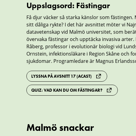
Uppslagsord: Fästingar
Få djur väcker så starka känslor som fästingen.
sitt dåliga rykte? I det här avsnittet möter vi Naj
datavetenskap vid Malmö universitet, som berät
övervaka fästingar och upptäcka invasiva arter.
Råberg, professor i evolutionär biologi vid Lund
Ornstein, infektionsläkare i Region Skåne och f
sjukdomar. Programledare är Magnus Erlandss
LYSSNA PÅ AVSNITT 17 (ACAST)
QUIZ: VAD KAN DU OM FÄSTINGAR?
Malmö snackar