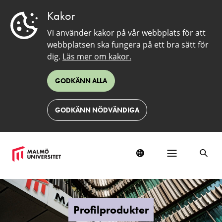
Kakor
Vi använder kakor på vår webbplats för att
webbplatsen ska fungera på ett bra sätt för
dig.
Läs mer om kakor.
GODKÄNN ALLA
GODKÄNN NÖDVÄNDIGA
Profilprodukter
Profilprodukter