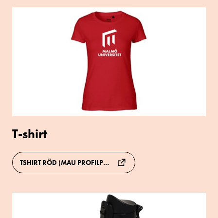
T-
shirt
T-shirt
TSHIRT RÖD (MAU PROFILPRODUKTER)
Termosmugg