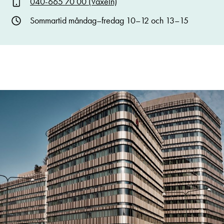
040-665 70 00 (Växeln)
Sommartid måndag–fredag 10–12 och 13–15