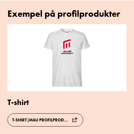
Exempel på profilprodukter
T-
shirt
T-shirt
T-SHIRT (MAU PROFILPRODUKTER)