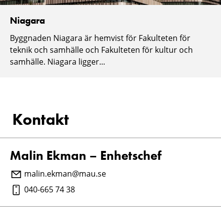
Niagara
Byggnaden Niagara är hemvist för Fakulteten för
teknik och samhälle och Fakulteten för kultur och
samhälle. Niagara ligger...
Kontakt
Malin Ekman – Enhetschef
malin.ekman@mau.se
040-665 74 38