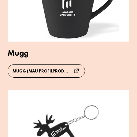
profilprodukter
Mugg
MUGG (MAU PROFILPRODUKTER)
Nyckelring
älg