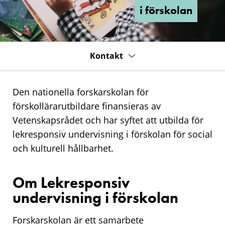
förskolan
i förskolan
Kontakt
Den nationella forskarskolan för
förskollärarutbildare finansieras av
Vetenskapsrådet och har syftet att utbilda för
lekresponsiv undervisning i förskolan för social
och kulturell hållbarhet.
Om Lekresponsiv
undervisning i förskolan
Forskarskolan är ett samarbete