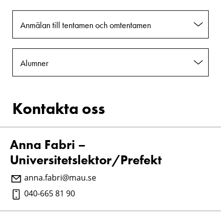
Anmälan till tentamen och omtentamen
Alumner
Kontakta oss
Anna Fabri –
Universitetslektor/Prefekt
anna.fabri@mau.se
040-665 81 90