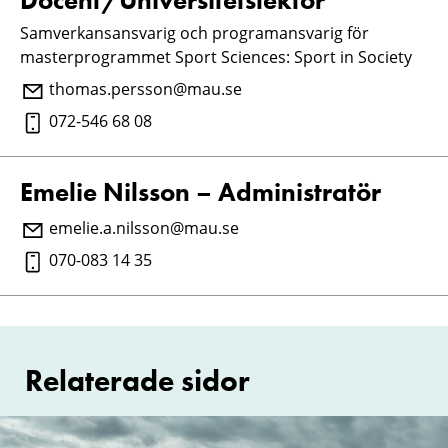
Samverkansansvarig och programansvarig för
masterprogrammet Sport Sciences: Sport in Society
thomas.persson@mau.se
072-546 68 08
Emelie Nilsson – Administratör
emelie.a.nilsson@mau.se
070-083 14 35
Relaterade sidor