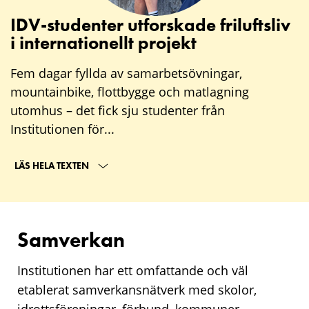
IDV-studenter utforskade friluftsliv
i internationellt projekt
Fem dagar fyllda av samarbetsövningar,
mountainbike, flottbygge och matlagning
utomhus – det fick sju studenter från
Institutionen för...
LÄS HELA TEXTEN
Samverkan
Institutionen har ett omfattande och väl
etablerat samverkansnätverk med skolor,
idrottsföreningar, förbund, kommuner,