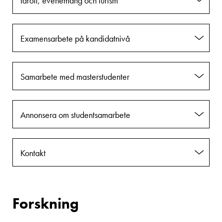
Idrott, evenemang och turism
Examensarbete på kandidatnivå
Samarbete med masterstudenter
Annonsera om studentsamarbete
Kontakt
Forskning