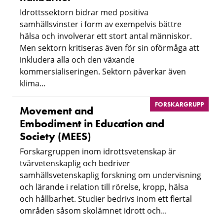
Idrottssektorn bidrar med positiva
samhällsvinster i form av exempelvis bättre
hälsa och involverar ett stort antal människor.
Men sektorn kritiseras även för sin oförmåga att
inkludera alla och den växande
kommersialiseringen. Sektorn påverkar även
klima...
FORSKARGRUPP
Movement and
Embodiment in Education and
Society (MEES)
Forskargruppen inom idrottsvetenskap är
tvärvetenskaplig och bedriver
samhällsvetenskaplig forskning om undervisning
och lärande i relation till rörelse, kropp, hälsa
och hållbarhet. Studier bedrivs inom ett flertal
områden såsom skolämnet idrott och...