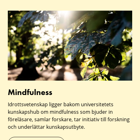
Mindfulness
Mindfulness
Idrottsvetenskap ligger bakom universitetets
kunskapshub om mindfulness som bjuder in
föreläsare, samlar forskare, tar initiativ till forskning
och underlättar kunskapsutbyte.