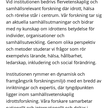
Vid institutionen bedrivs flervetenskaplig och
samhällsrelevant forskning där idrott, hälsa
och rörelse står i centrum. Vår forskning tar sig
an aktuella samhällsutmaningar och bidrar
med ny kunskap om idrottens betydelse för
individer, organisationer och
samhällsutveckling. Genom olika perspektiv
och metoder studerar vi frågor som rör
exempelvis lärande, hälsa, hållbarhet,
ledarskap, inkludering och social förändring.
Institutionen rymmer en dynamisk och
framgångsrik forskningsmiljö med en bredd av
inriktningar och expertis, där tyngdpunkten
ligger inom samhällsvetenskaplig
idrottsforskning. Våra forskare samarbetar
nationellt och internationellt och deltar i