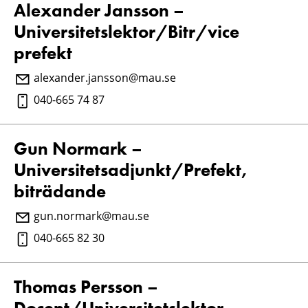
Alexander Jansson –
Universitetslektor/Bitr/vice
prefekt
alexander.jansson@mau.se
040-665 74 87
Gun Normark –
Universitetsadjunkt/Prefekt,
biträdande
gun.normark@mau.se
040-665 82 30
Thomas Persson –
Docent/Universitetslektor