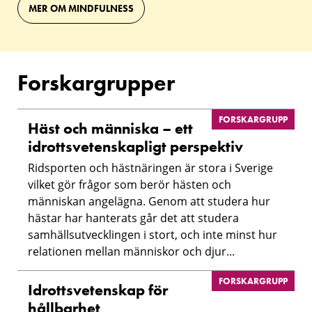
MER OM MINDFULNESS
Forskargrupper
FORSKARGRUPP
Häst och människa – ett
idrottsvetenskapligt perspektiv
Ridsporten och hästnäringen är stora i Sverige
vilket gör frågor som berör hästen och
människan angelägna. Genom att studera hur
hästar har hanterats går det att studera
samhällsutvecklingen i stort, och inte minst hur
relationen mellan människor och djur...
FORSKARGRUPP
Idrottsvetenskap för
hållbarhet