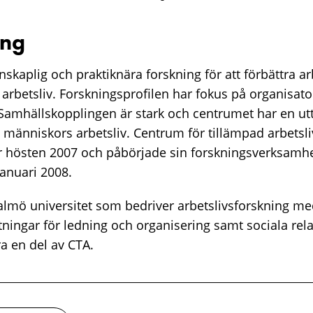
ing
enskaplig och praktiknära forskning för att förbättra a
kt arbetsliv. Forskningsprofilen har fokus på organisat
 Samhällskopplingen är stark och centrumet har en ut
 i människors arbetsliv. Centrum för tillämpad arbetsl
or hösten 2007 och påbörjade sin forskningsverksam
januari 2008.
Malmö universitet som bedriver arbetslivsforskning me
ttningar för ledning och organisering samt sociala relat
a en del av CTA.