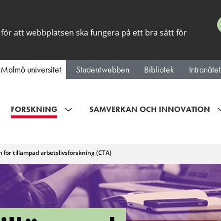
för att webbplatsen ska fungera på ett bra sätt för
Malmö universitet
Studentwebben
Bibliotek
Intranätet
FORSKNING
SAMVERKAN OCH INNOVATION
för tillämpad arbetslivsforskning (CTA)