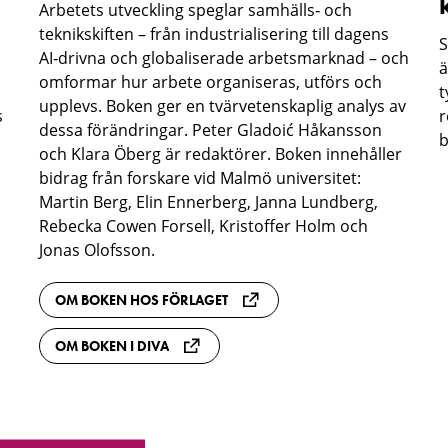
Arbetets utveckling speglar samhälls‑ och
teknikskiften – från industrialisering till dagens
S
AI‑drivna och globaliserade arbetsmarknad – och
ä
omformar hur arbete organiseras, utförs och
t
upplevs. Boken ger en tvärvetenskaplig analys av
s
r
dessa förändringar. Peter Gladoić Håkansson
b
och Klara Öberg är redaktörer. Boken innehåller
bidrag från forskare vid Malmö universitet:
Martin Berg, Elin Ennerberg, Janna Lundberg,
Rebecka Cowen Forsell, Kristoffer Holm och
Jonas Olofsson.
OM BOKEN HOS FÖRLAGET
OM BOKEN I DIVA