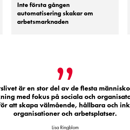
Inte första gången
automatisering skakar om
arbetsmarknaden
slivet är en stor del av de flesta människor
kning med fokus på sociala och organisat
 för att skapa välmående, hållbara och i
organisationer och arbetsplatser.
Lisa Ringblom