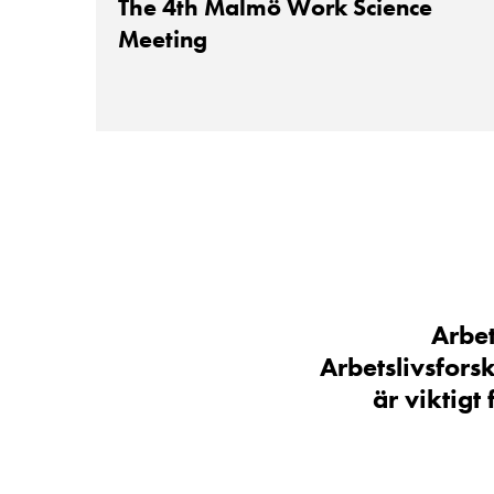
The 4th Malmö Work Science
Meeting
Arbet
Arbetslivsfors
är viktigt