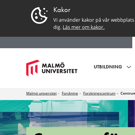
Kakor
Vi använder kakor på vår webbplats 
dig.
Läs mer om kakor.
UTBILDNING
Malmö universitet
Forskning
Forskningscentrum
Centrum 
Centrum
för