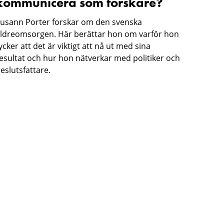
kommunicera som forskare?
usann Porter forskar om den svenska
ldreomsorgen. Här berättar hon om varför hon
ycker att det är viktigt att nå ut med sina
esultat och hur hon nätverkar med politiker och
eslutsfattare.