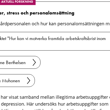
– AKTUELL FORSKNING
er, stress och personalomsättning
vårdpersonalen och hur kan personalomsättningen m
tet "Hur kan vi motverka framtida arbetskraftsbrist inom
ne Berthelsen
ja Muhonen
er har visat samband mellan illegitima arbetsuppgifter 
 depression. Här undersöks hur arbetsuppgifter som