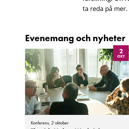
ta reda på mer.
Evenemang och nyheter
2
OKT
Konferens, 2 oktober