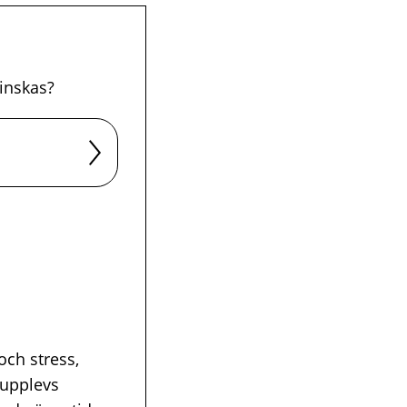
inskas?
och stress,
 upplevs