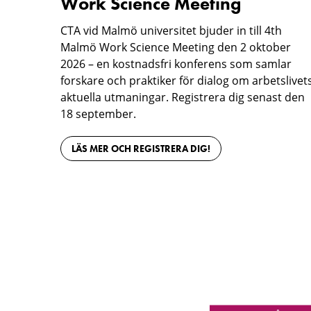
Work Science Meeting
CTA vid Malmö universitet bjuder in till 4th
Malmö Work Science Meeting den 2 oktober
2026 – en kostnadsfri konferens som samlar
forskare och praktiker för dialog om arbetslivet
aktuella utmaningar. Registrera dig senast den
18 september.
LÄS MER OCH REGISTRERA DIG!