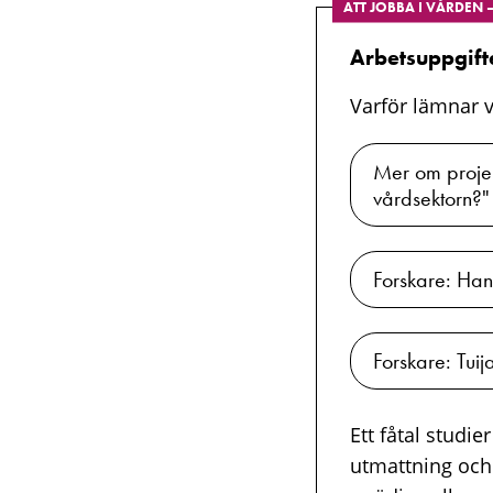
ATT JOBBA I VÅRDEN 
Arbetsuppgift
Varför lämnar 
Mer om projek
vårdsektorn?"
Forskare: Han
Forskare: Tui
Ett fåtal studi
utmattning och