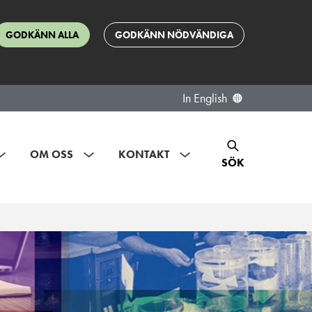
GODKÄNN ALLA
GODKÄNN NÖDVÄNDIGA
In English
OM OSS
KONTAKT
SÖK