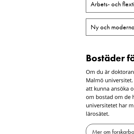
Arbets- och flext
Ny och moderna
Bostäder f
Om du är doktorand
Malmö universitet.
att kunna ansöka o
om bostad om de ha
universitetet har m
lärosätet.
Mer om forskarbo