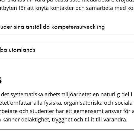
a utbyten för att knyta kontakter och samarbeta med k
bjuder sina anställda kompetensutveckling
obba utomlands
ö
r det systematiska arbetsmiljöarbetet en naturlig del i
et omfattar alla fysiska, organisatoriska och sociala
rbetare och studenter har ett gemensamt ansvar för at
 känner delaktighet, trygghet och tillit till varandra.