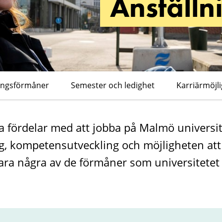
Anställ
ingsförmåner​
Semester och ledighet
Karriärmöjl
 fördelar med att jobba på Malmö universit
g, kompetensutveckling och möjligheten att
ra några av de förmåner som universitetet 