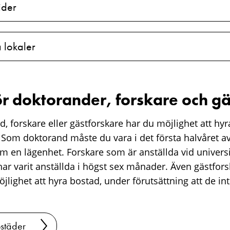
ider
 lokaler
ör doktorander, forskare och gä
, forskare eller gästforskare har du möjlighet att h
 Som doktorand måste du vara i det första halvåret av
m en lägenhet. Forskare som är anställda vid univers
r varit anställda i högst sex månader. Även gästfors
öjlighet att hyra bostad, under förutsättning att de int
städer