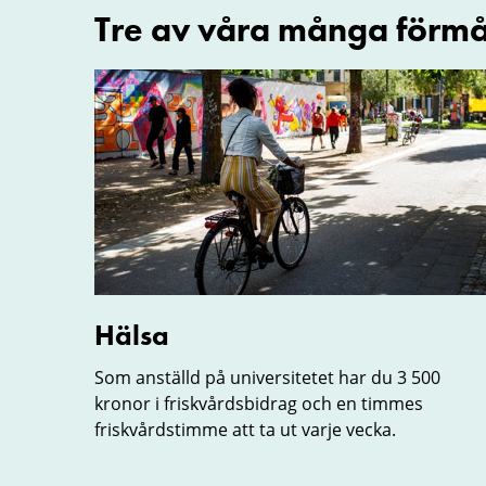
Tre av våra många förm
Hälsa
Hälsa
Som anställd på universitetet har du 3 500
kronor i friskvårdsbidrag och en timmes
friskvårdstimme att ta ut varje vecka.