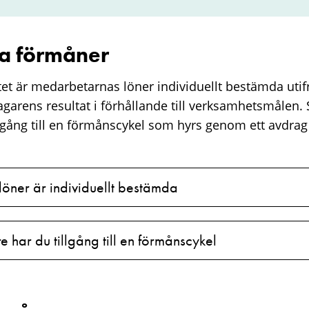
a förmåner
et är medarbetarnas löner individuellt bestämda utif
agarens resultat i förhållande till verksamhetsmålen.
llgång till en förmånscykel som hyrs genom ett avdrag
öner är individuellt bestämda
har du tillgång till en förmånscykel​