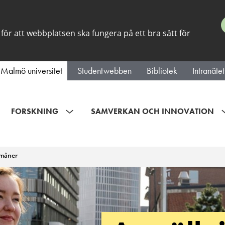
för att webbplatsen ska fungera på ett bra sätt för
Malmö universitet
Studentwebben
Bibliotek
Intranätet
FORSKNING
SAMVERKAN OCH INNOVATION
rmåner
måner