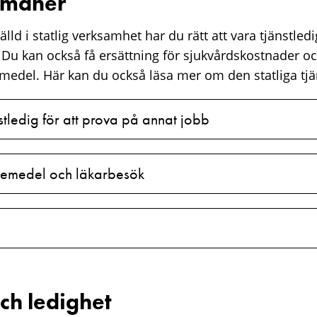
örmåner
lld i statlig verksamhet har du rätt att vara tjänstledi
. Du kan också få ersättning för sjukvårdskostnader oc
medel. Här kan du också läsa mer om den statliga tj
nstledig för att prova på annat jobb
läkemedel och läkarbesök
ch ledighet