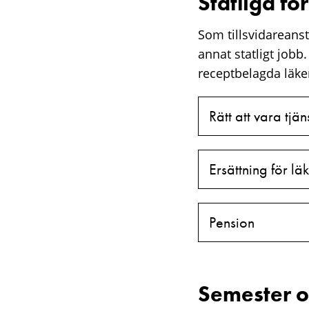
Statliga f
Som tillsvidareanstä
annat statligt jobb
receptbelagda läke
Rätt att vara tjä
​Ersättning för 
Pension
Semester o