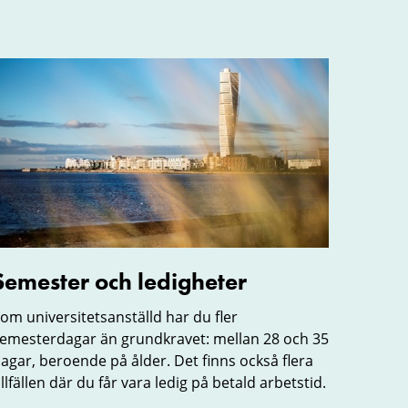
emester
ch
edigheter
Semester och ledigheter
om universitetsanställd har du fler
emesterdagar än grundkravet: mellan 28 och 35
agar, beroende på ålder. Det finns också flera
illfällen där du får vara ledig på betald arbetstid.