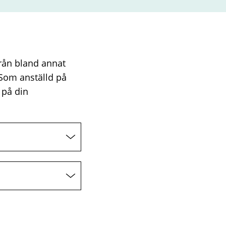
rån bland annat
 Som anställd på
 på din