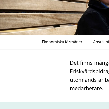
Ekonomiska förmåner
Anställn
Det finns många
Friskvårdsbidra
utomlands är ba
medarbetare.