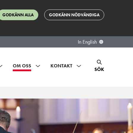
GODKÄNN ALLA
GODKÄNN NÖDVÄNDIGA
In English
OM OSS
KONTAKT
SÖK