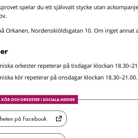
sprovet spelar du ett självvalt stycke utan ackompan
ov.
å Orkanen, Nordenskiöldsgatan 10. Om inget annat an
der
ska orkester repeterar på tisdagar klockan 18.30–21
ska kör repeterar på onsdagar klockan 18.30–21.00.
KÖR OCH ORKESTER I SOCIALA MEDIER
mheten på Facebook