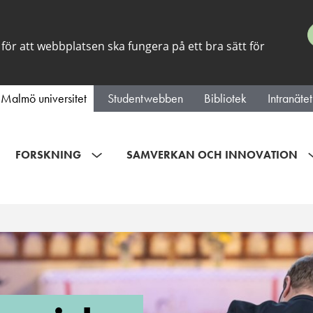
för att webbplatsen ska fungera på ett bra sätt för
Malmö universitet
Studentwebben
Bibliotek
Intranätet
FORSKNING
SAMVERKAN OCH INNOVATION
t