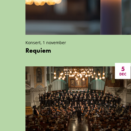
Konsert, 1 november
Requiem
5
DEC