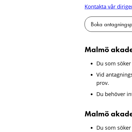
Kontakta vår dirig
Boka antagningsp
Malmö akade
Du som söker 
Vid antagnings
prov.
Du behöver int
Malmö akade
Du som söker 