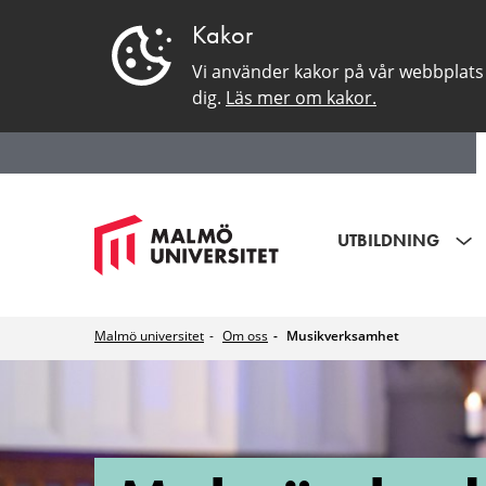
Kakor
Vi använder kakor på vår webbplats 
dig.
Läs mer om kakor.
UTBILDNING
Malmö universitet
Om oss
Musikverksamhet
Musikverksamhe