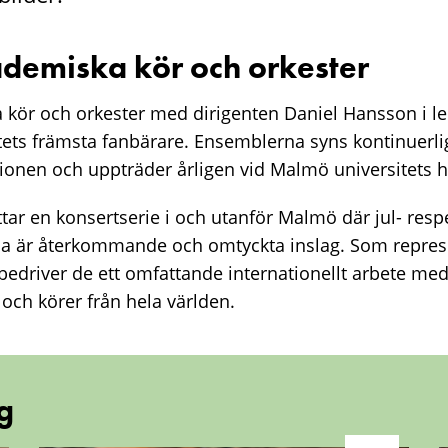
emiska kör och orkester
kör och orkester med dirigenten Daniel Hansson i le
ets främsta fanbärare. Ensemblerna syns kontinuerli
ionen och uppträder årligen vid Malmö universitets h
tar en konsertserie i och utanför Malmö där jul- resp
 är återkommande och omtyckta inslag. Som represe
bedriver de ett omfattande internationellt arbete me
och körer från hela världen.
g