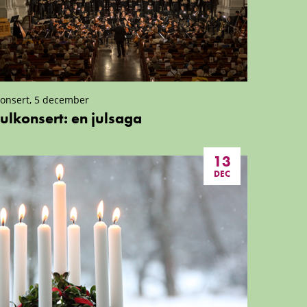
onsert, 5 december
Julkonsert: en julsaga
13
DEC