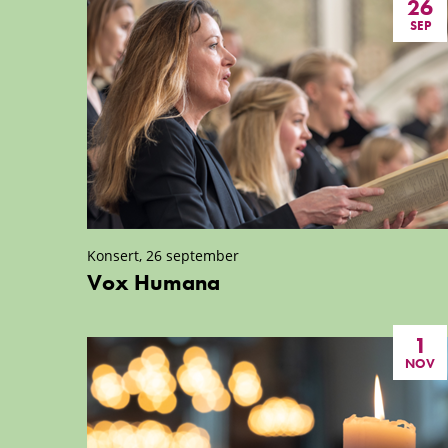
26
SEP
Konsert, 26 september
Vox Humana
1
NOV