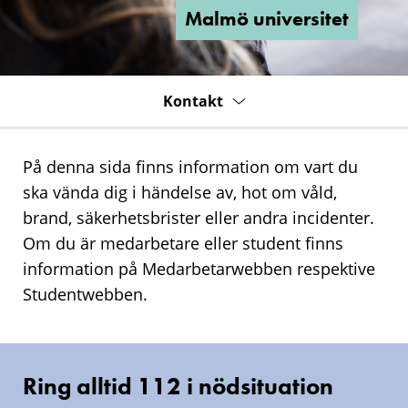
Malmö universitet
Kontakt
På denna sida finns information om vart du
ska vända dig i händelse av, hot om våld,
brand, säkerhetsbrister eller andra incidenter.
Om du är medarbetare eller student finns
information på Medarbetarwebben respektive
Studentwebben.
Akut
Ring alltid 112 i nödsituation
Ring