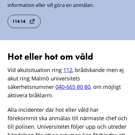
information eller vill göra en anmälan.
114 14
Hot eller hot om våld
Vid akutsituation ring
112
, brådskande men ej
akut ring Malmö universitets
säkerhetsnummer
040-665 80 80
, om möjligt
aktivera bråklarm.
Alla incidenter där hot eller våld har
förekommit ska anmälas till närmaste chef och
till polisen. Universitetet följer upp och utreder