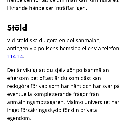
händelsen för att se om man kan förhindra att
liknande händelser inträffar igen.
Stöld
Vid stöld ska du göra en polisanmälan,
antingen via polisens hemsida eller via telefon
114 14
.
Det är viktigt att du själv gör polisanmälan
eftersom det oftast är du som bäst kan
redogöra för vad som har hänt och har svar på
eventuella kompletterande frågor från
anmälningsmottagaren. Malmö universitet har
inget försäkringsskydd för din privata
egendom.