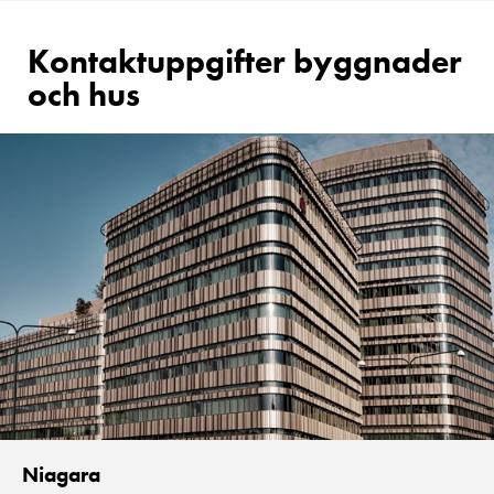
Kontaktuppgifter byggnader
och hus
Niagara