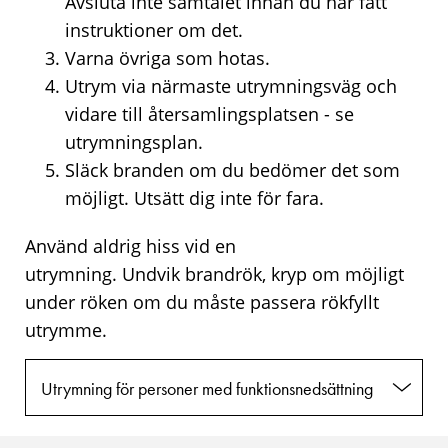
Avsluta inte samtalet innan du har fått
instruktioner om det.
Varna övriga som hotas.
Utrym via närmaste utrymningsväg och
vidare till återsamlingsplatsen - se
utrymningsplan.
Släck branden om du bedömer det som
möjligt. Utsätt dig inte för fara.
Använd aldrig hiss vid en
utrymning. Undvik brandrök, kryp om möjligt
under röken om du måste passera rökfyllt
utrymme.
Utrymning för personer med funktionsnedsättning