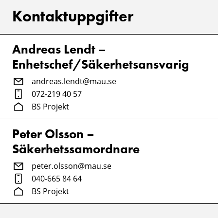
Kontaktuppgifter
Andreas Lendt –
Enhetschef/Säkerhetsansvarig
andreas.lendt@mau.se
072-219 40 57
BS Projekt
Peter Olsson –
Säkerhetssamordnare
peter.olsson@mau.se
040-665 84 64
BS Projekt