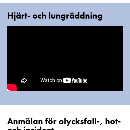
Hjärt- och lungräddning
Anmälan för olycksfall-, hot-
och incident