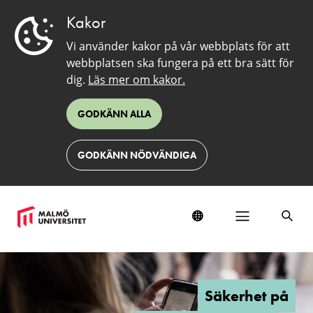
Kakor
Vi använder kakor på vår webbplats för att
webbplatsen ska fungera på ett bra sätt för
dig.
Läs mer om kakor.
GODKÄNN ALLA
GODKÄNN NÖDVÄNDIGA
Säkerhet
Säkerhet på