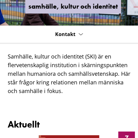
och
samhälle, kultur och identitet
identitet
Kontakt
Samhälle, kultur och identitet (SKI) är en
flervetenskaplig institution i skärningspunkten
mellan humaniora och samhällsvetenskap. Här
står frågor kring relationen mellan människa
och samhälle i fokus.
Aktuellt
7