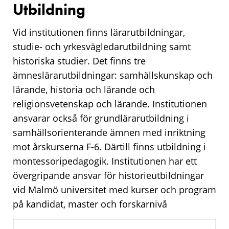
Utbildning
Vid institutionen finns lärarutbildningar,
studie- och yrkesvägledarutbildning samt
historiska studier. Det finns tre
ämneslärarutbildningar: samhällskunskap och
lärande, historia och lärande och
religionsvetenskap och lärande. Institutionen
ansvarar också för grundlärarutbildning i
samhällsorienterande ämnen med inriktning
mot årskurserna F-6. Därtill finns utbildning i
montessoripedagogik. Institutionen har ett
övergripande ansvar för historieutbildningar
vid Malmö universitet med kurser och program
på kandidat, master och forskarnivå