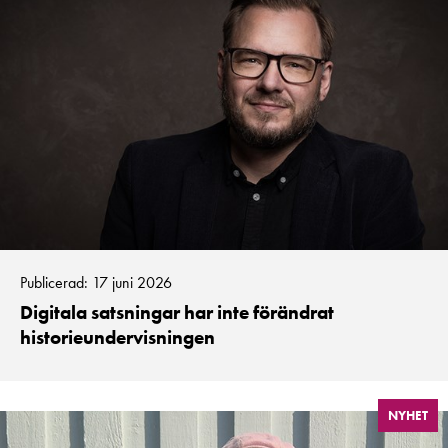
Publicerad: 17 juni 2026
Digitala satsningar har inte förändrat
historieundervisningen
NYHET