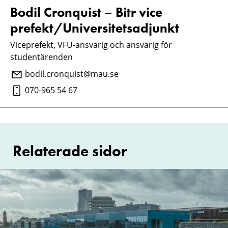
Bodil Cronquist – Bitr vice
prefekt/Universitetsadjunkt
Viceprefekt, VFU-ansvarig och ansvarig för
studentärenden
bodil.cronquist@mau.se
070-965 54 67
Relaterade sidor