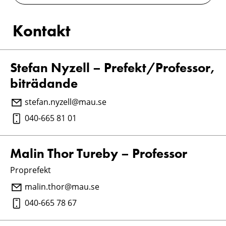
Kontakt
Stefan Nyzell – Prefekt/Professor,
biträdande
stefan.nyzell@mau.se
040-665 81 01
Malin Thor Tureby – Professor
Proprefekt
malin.thor@mau.se
040-665 78 67