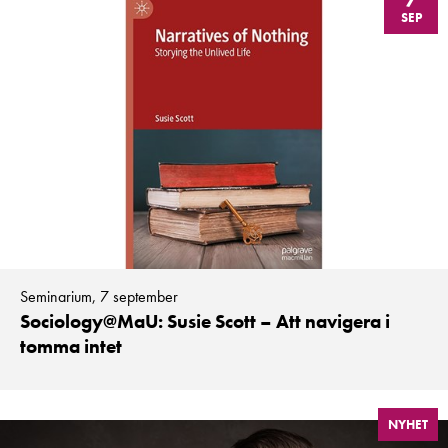
SEP
Seminarium, 7 september
Sociology@MaU: Susie Scott – Att navigera i
tomma intet
NYHET