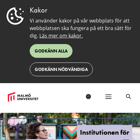
Kakor
Vi använder kakor på vår webbplats för att
webbplatsen ska fungera på ett bra sätt för
dig.
Läs mer om kakor.
GODKÄNN ALLA
GODKÄNN NÖDVÄNDIGA
Institutionen
för
samhälle,
Institutionen för
kultur