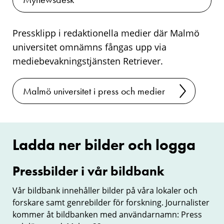
Pressklipp i redaktionella medier där Malmö
universitet omnämns fångas upp via
mediebevakningstjänsten Retriever.
Malmö universitet i press och medier
Ladda ner bilder och logga
Pressbilder i vår bildbank
Pressbilder
i
Vår bildbank innehåller bilder på våra lokaler och
forskare samt genrebilder för forskning. Journalister
vår
kommer åt bildbanken med användarnamn: Press
bildbank