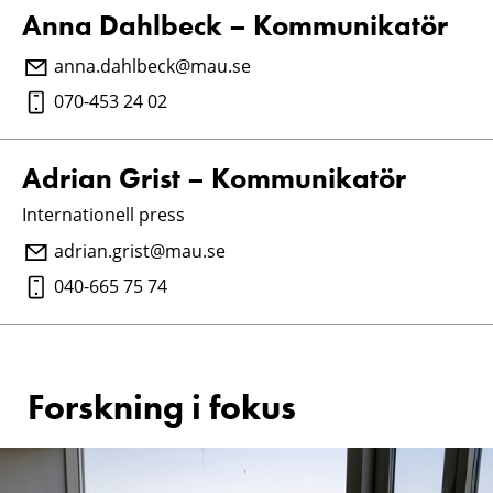
Anna Dahlbeck – Kommunikatör
anna.dahlbeck@mau.se
070-453 24 02
Adrian Grist – Kommunikatör
Internationell press
adrian.grist@mau.se
040-665 75 74
Forskning i fokus