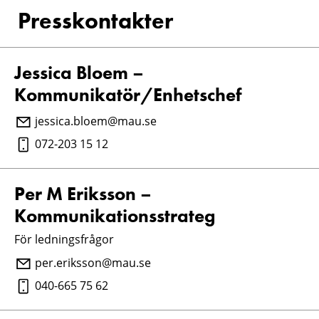
Presskontakter
Jessica Bloem –
Kommunikatör/Enhetschef
jessica.bloem@mau.se
072-203 15 12
Per M Eriksson –
Kommunikationsstrateg
För ledningsfrågor
per.eriksson@mau.se
040-665 75 62