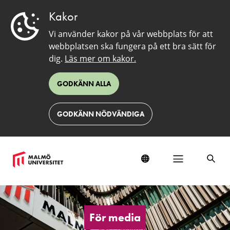
Kakor
Vi använder kakor på vår webbplats för att
webbplatsen ska fungera på ett bra sätt för
dig.
Läs mer om kakor.
GODKÄNN ALLA
GODKÄNN NÖDVÄNDIGA
För
media
För media