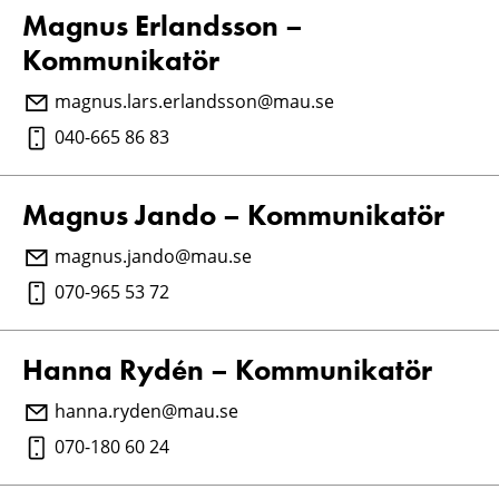
Magnus Erlandsson –
Kommunikatör
magnus.lars.erlandsson@mau.se
040-665 86 83
Magnus Jando – Kommunikatör
magnus.jando@mau.se
070-965 53 72
Hanna Rydén – Kommunikatör
hanna.ryden@mau.se
070-180 60 24