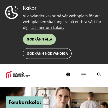
Kakor
Vi använder kakor på vår webbplats för att
webbplatsen ska fungera på ett bra sätt för
dig.
Läs mer om kakor.
GODKÄNN ALLA
GODKÄNN NÖDVÄNDIGA
Forskarskola:
DACHE
Forskarskola: