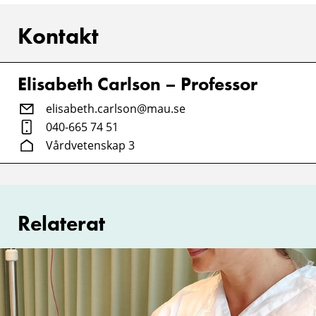
Kontakt
Elisabeth Carlson – Professor
elisabeth.carlson@mau.se
040-665 74 51
Vårdvetenskap 3
Relaterat