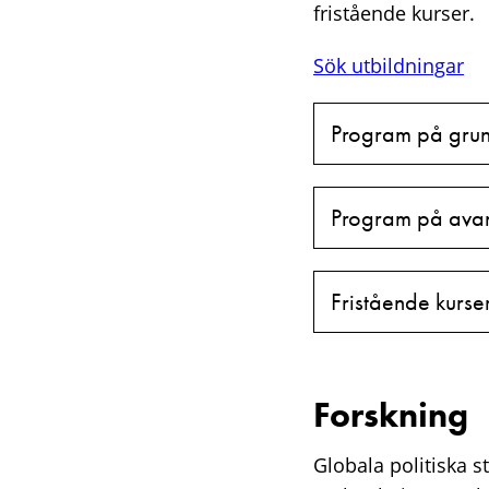
fristående kurser.
Sök utbildningar
Program på gru
Program på ava
Fristående kurse
Forskning
Globala politiska s