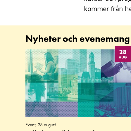
kommer från he
Nyheter och evenemang
28
AUG
Event, 28 augusti