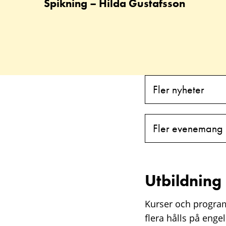
Spikning – Hilda Gustafsson
Fler nyheter
Fler evenemang
Utbildning
Kurser och program 
flera hålls på enge