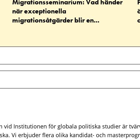
Migrationsseminarium: Vad händer
när exceptionella
migrationsåtgärder blir en...
o
vid Institutionen för globala politiska studier är tvä
lska. Vi erbjuder flera olika kandidat- och masterpro