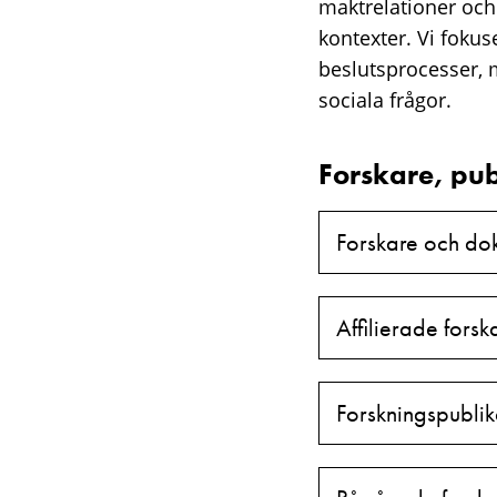
maktrelationer och 
kontexter. Vi fokus
beslutsprocesser, 
sociala frågor.
Forskare, pub
Forskare och do
Affilierade forsk
Forskningspublik