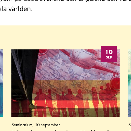
la världen.
10
SEP
Seminarium, 10 september
S