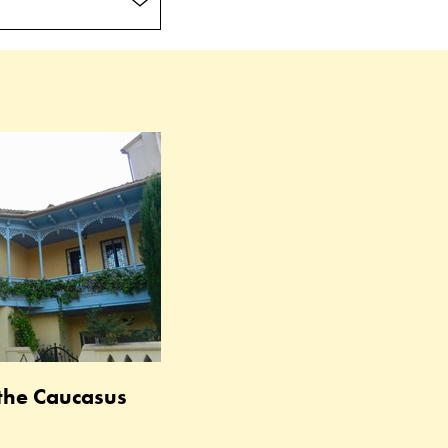
 the Caucasus