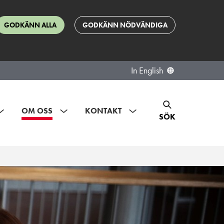
GODKÄNN ALLA
GODKÄNN NÖDVÄNDIGA
In English
OM OSS
KONTAKT
SÖK