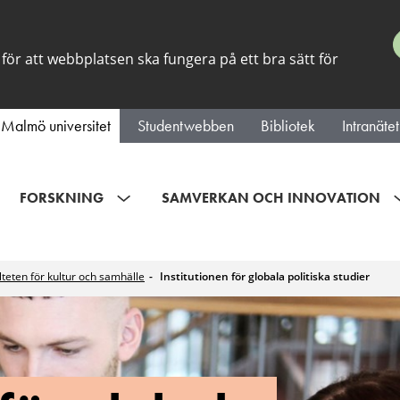
för att webbplatsen ska fungera på ett bra sätt för
Malmö universitet
Studentwebben
Bibliotek
Intranätet
FORSKNING
SAMVERKAN OCH INNOVATION
lteten för kultur och samhälle
Institutionen för globala politiska studier