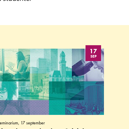
17
SEP
eminarium, 17 september