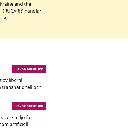
kraine and the
h (RUCARR) handlar
la,...
FORSKARGRUPP
 av liberal
m transnationell och
FORSKARGRUPP
kaplig miljö för
om artificiell