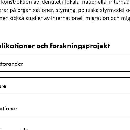
konstruktion av identitet i lokala, nationella, internat
erar på organisationer, styrning, politiska styrmedel 
men också studier av internationell migration och mi
likationer och forskningsprojekt
ktorander
are
ationer