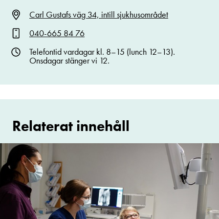
Carl Gustafs väg 34, intill sjukhusområdet
040-665 84 76
Telefontid vardagar kl. 8–15 (lunch 12–13).
Onsdagar stänger vi 12.
Relaterat innehåll