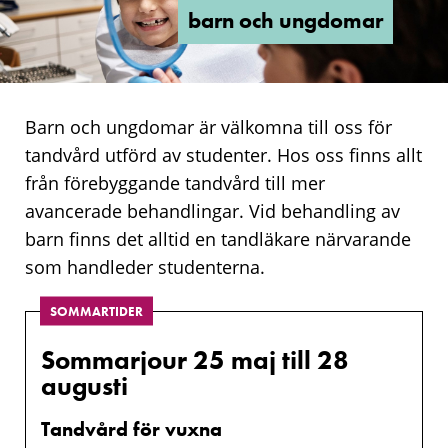
ungdomar
barn och ungdomar
Barn och ungdomar är välkomna till oss för
tandvård utförd av studenter. Hos oss finns allt
från förebyggande tandvård till mer
avancerade behandlingar. Vid behandling av
barn finns det alltid en tandläkare närvarande
som handleder studenterna.
SOMMARTIDER
Sommarjour 25 maj till 28
augusti
Tandvård för vuxna