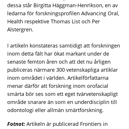
dessa står Birgitta Häggman-Henrikson, en av
ledarna för forskningsprofilen Advancing Oral,
Health respektive Thomas List och Per
Alstergren.
I artikeln konstateras samtidigt att forskningen
inom detta fält har ökat markant under de
senaste femton åren och att det nu årligen
publiceras närmare 300 vetenskapliga artiklar
inom området i världen. Artikelförfattarna
menar därför att forskning inom orofacial
smärta bör ses som ett eget tvärvetenskapligt
område snarare än som en underdisciplin till
odontologi eller allmän smärtforskning.
Fotnot:
Artikeln är publicerad Frontiers in