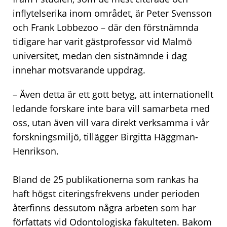
inflytelserika inom området, är Peter Svensson
och Frank Lobbezoo – där den förstnämnda
tidigare har varit gästprofessor vid Malmö
universitet, medan den sistnämnde i dag
innehar motsvarande uppdrag.
– Även detta är ett gott betyg, att internationellt
ledande forskare inte bara vill samarbeta med
oss, utan även vill vara direkt verksamma i vår
forskningsmiljö, tillägger Birgitta Häggman-
Henrikson.
Bland de 25 publikationerna som rankas ha
haft högst citeringsfrekvens under perioden
återfinns dessutom några arbeten som har
författats vid Odontologiska fakulteten. Bakom