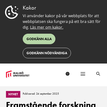
Kakor
Vi använder kakor på vår webbplats för att
webbplatsen ska fungera på ett bra sätt för
dig.
Läs mer om kakor.
GODKÄNN ALLA
GODKÄNN NÖDVÄNDIGA
Publicerad: 24 september 2025
NYHET
Framstående forskning