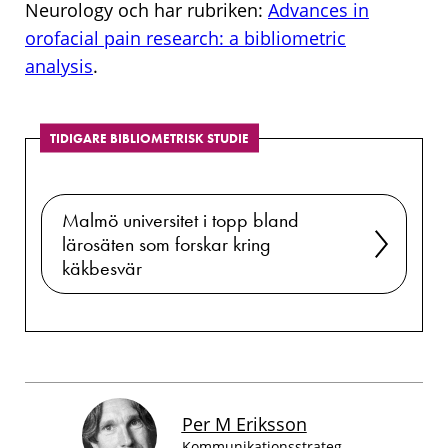
Neurology och har rubriken:
Advances in
orofacial pain research: a bibliometric
analysis
.
TIDIGARE BIBLIOMETRISK STUDIE
Malmö universitet i topp bland
lärosäten som forskar kring
käkbesvär
Per M Eriksson
Kommunikationsstrateg