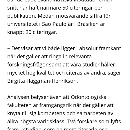
snitt har haft närmare 50 citeringar per
publikation. Medan motsvarande siffra för
universitetet i Sao Paulo är i Brasilien är
knappt 20 citeringar.
– Det visar att vi både ligger i absolut framkant
när det gäller att ringa in relevanta
forskningsfrågor samt att våra studier håller
mycket hög kvalitet och citeras av andra, säger
Birgitta Häggman-Henrikson.
Analysen belyser även att Odontologiska
fakulteten är framgångsrik när det gäller att
knyta till sig kompetens och samarbeten av
allra högsta världsklass. Två forskare som lyfts
fram i studien, som de mest citerade och