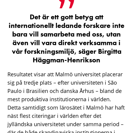
Det är ett gott betyg att
internationellt ledande forskare inte
bara vill samarbeta med oss, utan
även vill vara direkt verksamma i
vår forskningsmiljö, säger Birgitta
Häggman-Henrikson
Resultatet visar att Malmö universitet placerar
sig på tredje plats – efter universiteten i São
Paulo i Brasilien och danska Århus – bland de
mest produktiva institutionerna i världen.
Detta samtidigt som lärosätet i Malmö har haft
näst flest citeringar i världen efter det
jylländska universitetet under samma period –
där de både skandinaviska institutionerna i