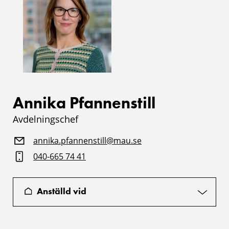
Annika Pfannenstill
Avdelningschef
annika.pfannenstill@mau.se
040-665 74 41
Anställd vid