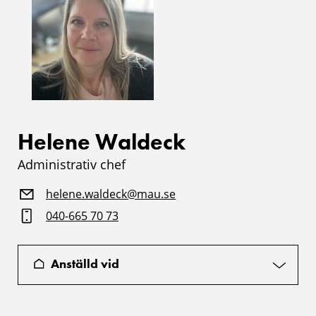
Helene Waldeck
Administrativ chef
helene.waldeck@mau.se
040-665 70 73
Anställd vid