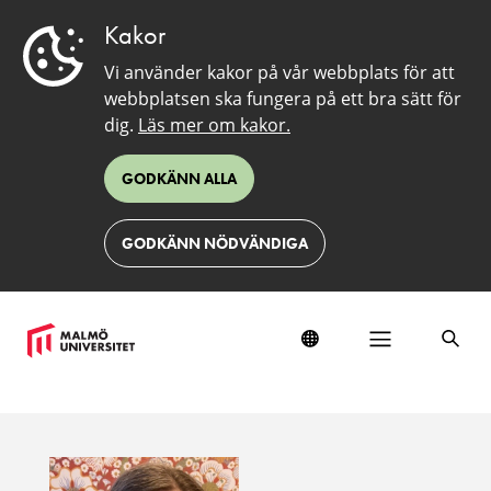
Kakor
Vi använder kakor på vår webbplats för att
webbplatsen ska fungera på ett bra sätt för
dig.
Läs mer om kakor.
GODKÄNN ALLA
GODKÄNN NÖDVÄNDIGA