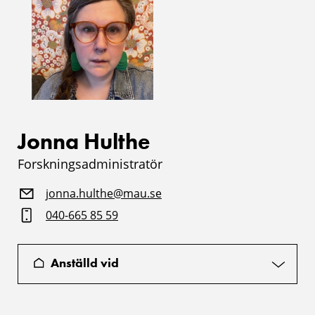
Jonna Hulthe
Forskningsadministratör
jonna.hulthe@mau.se
040-665 85 59
Anställd vid