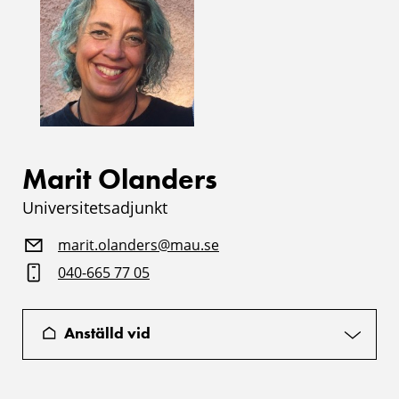
Marit Olanders
Universitetsadjunkt
marit.olanders@mau.se
040-665 77 05
Anställd vid