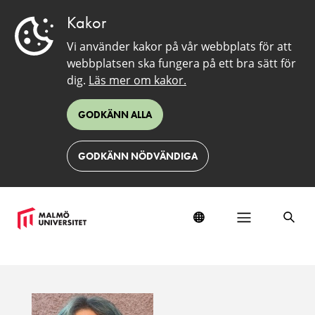
Kakor
Vi använder kakor på vår webbplats för att
webbplatsen ska fungera på ett bra sätt för
dig.
Läs mer om kakor.
GODKÄNN ALLA
GODKÄNN NÖDVÄNDIGA