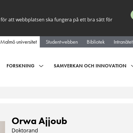
för att webbplatsen ska fungera på ett bra sätt för
Malmö universitet
Studentwebben
Bibliotek
Intranätet
FORSKNING
SAMVERKAN OCH INNOVATION
Orwa Ajjoub
Doktorand