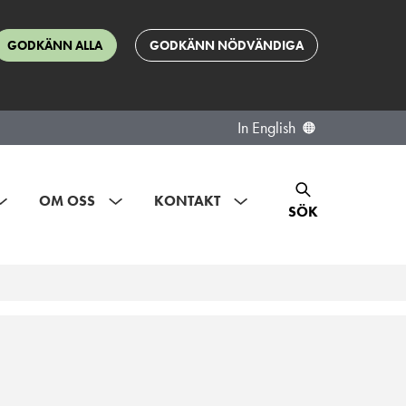
GODKÄNN ALLA
GODKÄNN NÖDVÄNDIGA
In English
OM OSS
KONTAKT
SÖK