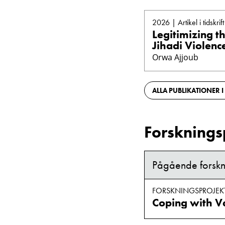
2026 | Artikel i tidskrift
Legitimizing th
Jihadi Violence
Orwa Ajjoub
ALLA PUBLIKATIONER I
Forsknings
Pågående forskn
FORSKNINGSPROJEK