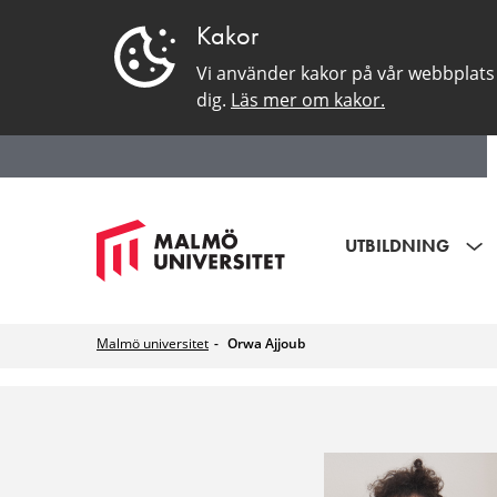
Kakor
Vi använder kakor på vår webbplats 
dig.
Läs mer om kakor.
UTBILDNING
Malmö universitet
Orwa Ajjoub