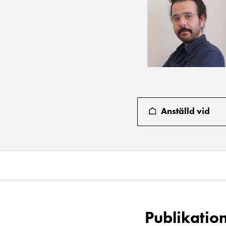
Anställd vid
Publikatio