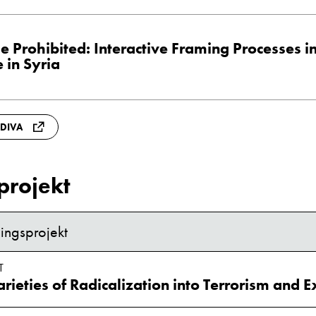
e Prohibited: Interactive Framing Processes in
 in Syria
 DIVA
projekt
ingsprojekt
T