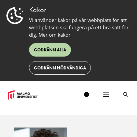
Kakor
Vi använder kakor på vår webbplats för att
webbplatsen ska fungera på ett bra sätt för
dig.
Mer om kakor
GODKÄNN ALLA
GODKÄNN NÖDVÄNDIGA