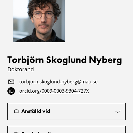
Torbjörn Skoglund Nyberg
Doktorand
torbjorn.skoglund-nyberg@mau.se
orcid.org/0009-0003-9304-727X
Anställd vid