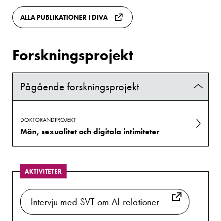
ALLA PUBLIKATIONER I DIVA
Forskningsprojekt
Pågående forskningsprojekt
DOKTORANDPROJEKT
Män, sexualitet och digitala intimiteter
AKTIVITETER
Intervju med SVT om AI-relationer