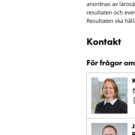
anordnas av lärosä
resultaten och eve
Resultaten ska hålla
Kontakt
För frågor om
J