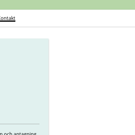
Kontakt
n och antagning