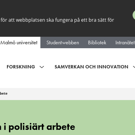
för att webbplatsen ska fungera på ett bra sätt för
Malmö universitet
Studentwebben
Bibliotek
Intranätet
FORSKNING
SAMVERKAN OCH INNOVATION
rbete
i polisiärt arbete