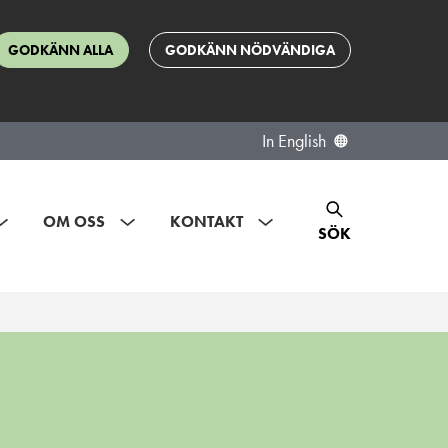
GODKÄNN ALLA
GODKÄNN NÖDVÄNDIGA
In English
OM OSS
KONTAKT
SÖK