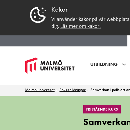
Kakor
Vi använder kakor på vår webbplats 
dig.
Läs mer om kakor.
UTBILDNING
Malmö universitet
Sök utbildningar
Samverkan i polisiärt a
Samverkan
FRISTÅENDE KURS
i
Samverkan 