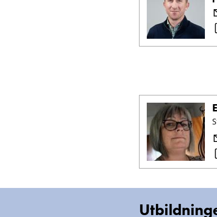
S
Utbildning