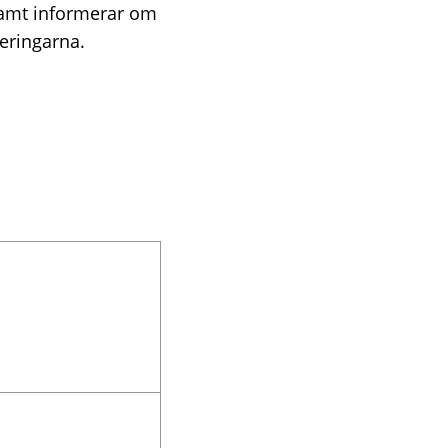
samt informerar om
eringarna.