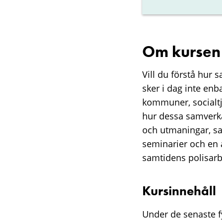
Om kursen
Vill du förstå hur 
sker i dag inte e
kommuner, socialtj
hur dessa samverka
och utmaningar, sa
seminarier och en a
samtidens polisarb
Kursinnehåll
Under de senaste f