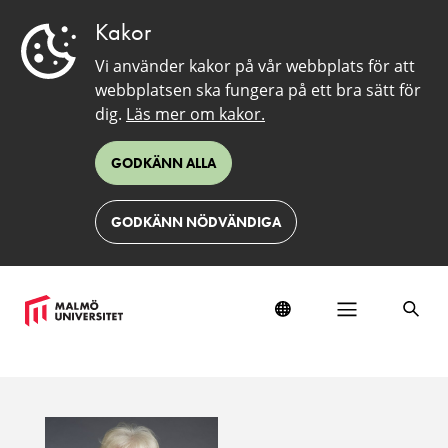
Kakor
Vi använder kakor på vår webbplats för att
webbplatsen ska fungera på ett bra sätt för
dig.
Läs mer om kakor.
GODKÄNN ALLA
GODKÄNN NÖDVÄNDIGA