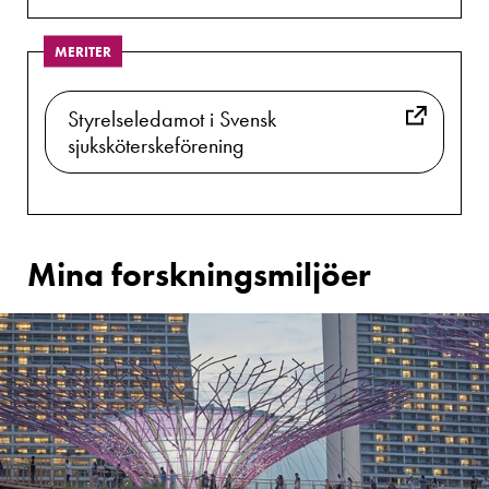
MERITER
Styrelseledamot i Svensk
sjuksköterskeförening
Mina forskningsmiljöer