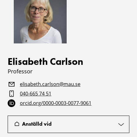
Elisabeth Carlson
Professor
elisabeth.carlson@mau.se
040-665 74 51
orcid.org/0000-0003-0077-9061
Anställd vid