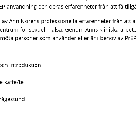
P användning och deras erfarenheter från att få tillgå
el av Ann Noréns professionella erfarenheter från att
entrum för sexuell hälsa. Genom Anns kliniska arbete f
t möta personer som använder eller är i behov av PrEP
ch introduktion
e kaffe/te
rågestund
!