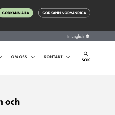
GODKÄNN ALLA
GODKÄNN NÖDVÄNDIGA
In English
OM OSS
KONTAKT
SÖK
n och