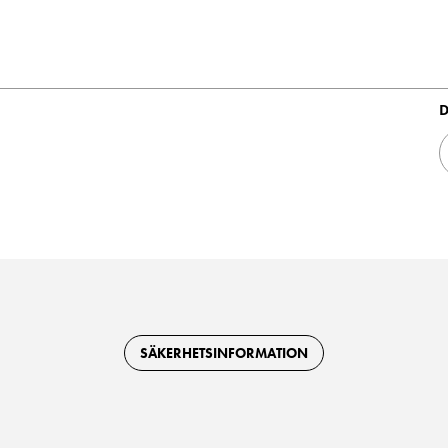
D
SÄKERHETSINFORMATION