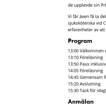
de upplevde sin PrE
Vi får även få ta d
sjuksköterska vid C
erfarenheter av at
Program
13:00 Välkommen o
13:10 Föreläsning
13:50 Paus inklusiv
14:05 Föreläsning
14:45 Gemensam f
15:20 Avslutning
15:30 Tack för idag
Anmälan