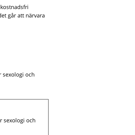
kostnadsfri
det går att närvara
r sexologi och
r sexologi och