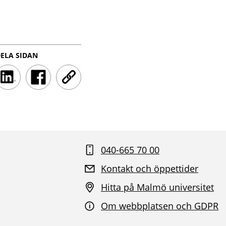
ELA SIDAN
LinkedInShareClick
FacebookShareClick
UrlShareClick
040-665 70 00
Kontakt och öppettider
Hitta på Malmö universitet
Om webbplatsen och GDPR