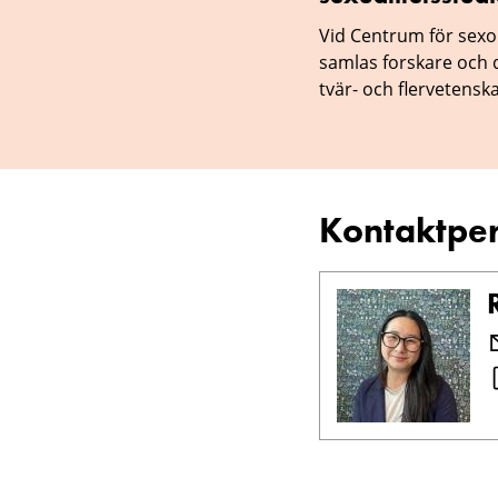
Vid Centrum för sexol
samlas forskare och
tvär- och flervetenskap
Kontaktpe