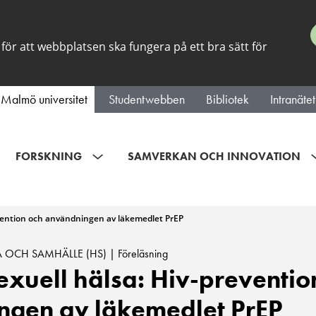
för att webbplatsen ska fungera på ett bra sätt för
Malmö universitet
Studentwebben
Bibliotek
Intranätet
FORSKNING
SAMVERKAN OCH INNOVATION
vention och användningen av läkemedlet PrEP
 OCH SAMHÄLLE (HS) | Föreläsning
uell hälsa: Hiv-preventio
ngen av läkemedlet PrEP