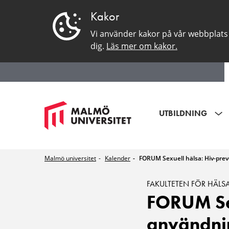
Kakor
Vi använder kakor på vår webbplats 
dig.
Läs mer om kakor.
UTBILDNING
Malmö universitet
Kalender
FORUM Sexuell hälsa: Hiv-pre
FAKULTETEN FÖR HÄLSA
FORUM Sex
användni