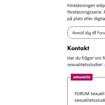
Föreläsningen erb
föreläsningsserie. 
på plats eller digita
Anmäl dig till For
Kontakt
Har du frågor om f
sexualitetsstudier:
ARRANGÖR
FORUM Sexuell 
sexualitetsstud