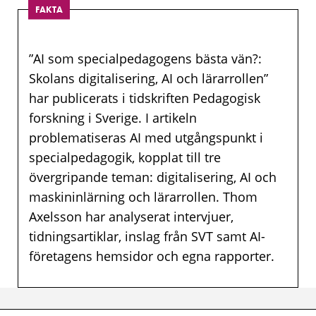
FAKTA
”AI som specialpedagogens bästa vän?:
Skolans digitalisering, AI och lärarrollen”
har publicerats i tidskriften Pedagogisk
forskning i Sverige. I artikeln
problematiseras AI med utgångspunkt i
specialpedagogik, kopplat till tre
övergripande teman: digitalisering, AI och
maskininlärning och lärarrollen. Thom
Axelsson har analyserat intervjuer,
tidningsartiklar, inslag från SVT samt AI-
företagens hemsidor och egna rapporter.