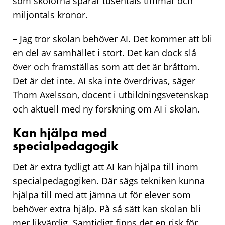
som skolorna sparar tusentals timmar och
miljontals kronor.
– Jag tror skolan behöver AI. Det kommer att bli
en del av samhället i stort. Det kan dock slå
över och framställas som att det är bråttom.
Det är det inte. AI ska inte överdrivas, säger
Thom Axelsson, docent i utbildningsvetenskap
och aktuell med ny forskning om AI i skolan.
Kan hjälpa med
specialpedagogik
Det är extra tydligt att AI kan hjälpa till inom
specialpedagogiken. Där sägs tekniken kunna
hjälpa till med att jämna ut för elever som
behöver extra hjälp. På så sätt kan skolan bli
mer likvärdig. Samtidigt finns det en risk för