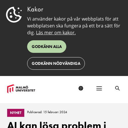
Kakor
Vi använder kakor på vår webbplats för att
webbplatsen ska fungera på ett bra sätt för
dig.
Läs mer om kakor.
GODKÄNN ALLA
GODKÄNN NÖDVÄNDIGA
Publicerad: 15 februari 2024
NYHET
AI kan lösa problem i