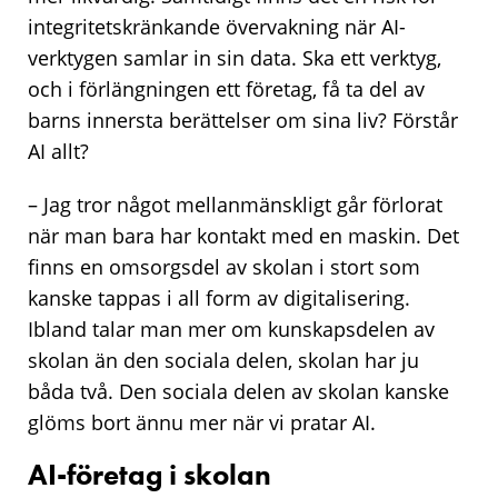
integritetskränkande övervakning när AI-
verktygen samlar in sin data. Ska ett verktyg,
och i förlängningen ett företag, få ta del av
barns innersta berättelser om sina liv? Förstår
AI allt?
– Jag tror något mellanmänskligt går förlorat
när man bara har kontakt med en maskin. Det
finns en omsorgsdel av skolan i stort som
kanske tappas i all form av digitalisering.
Ibland talar man mer om kunskapsdelen av
skolan än den sociala delen, skolan har ju
båda två. Den sociala delen av skolan kanske
glöms bort ännu mer när vi pratar AI.
AI-företag i skolan