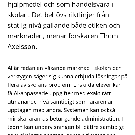
hjälpmedel och som handelsvara i
skolan. Det behövs riktlinjer från
statlig nivå gällande både etiken och
marknaden, menar forskaren Thom
Axelsson.
AI är redan en växande marknad i skolan och
verktygen säger sig kunna erbjuda lösningar på
flera av skolans problem. Enskilda elever kan
få AI-anpassade uppgifter med exakt rätt
utmanande nivå samtidigt som läraren är
upptagen med andra. Systemen kan också
minska lärarnas betungande administration. I
teorin kan undervisningen bli bättre samtidigt