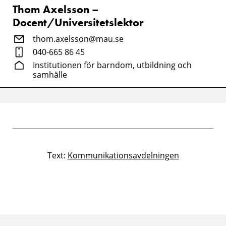
Thom Axelsson –
Docent/Universitetslektor
thom.axelsson@mau.se
040-665 86 45
Institutionen för barndom, utbildning och
samhälle
Text:
Kommunikationsavdelningen