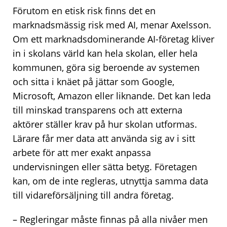
Förutom en etisk risk finns det en
marknadsmässig risk med AI, menar Axelsson.
Om ett marknadsdominerande AI-företag kliver
in i skolans värld kan hela skolan, eller hela
kommunen, göra sig beroende av systemen
och sitta i knäet på jättar som Google,
Microsoft, Amazon eller liknande. Det kan leda
till minskad transparens och att externa
aktörer ställer krav på hur skolan utformas.
Lärare får mer data att använda sig av i sitt
arbete för att mer exakt anpassa
undervisningen eller sätta betyg. Företagen
kan, om de inte regleras, utnyttja samma data
till vidareförsäljning till andra företag.
– Regleringar måste finnas på alla nivåer men