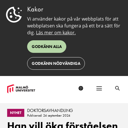
Kakor
Vi använder kakor på vår webbplats för att
webbplatsen ska fungera på ett bra sätt för
dig.
Läs mer om kakor.
GODKÄNN ALLA
GODKÄNN NÖDVÄNDIGA
DOKTORSAVHANDLING
NYHET
Publicerad: 24 september 2024
Han vill öka förståelsen