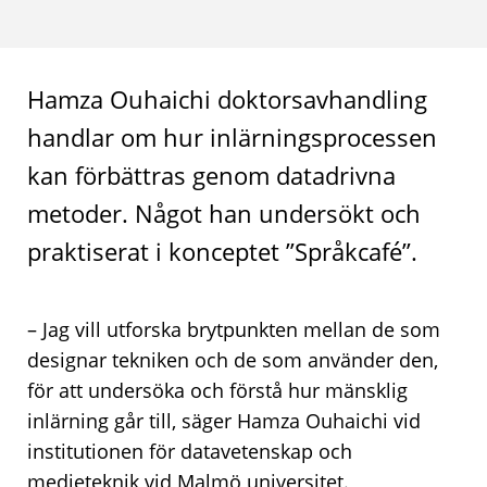
Hamza Ouhaichi doktorsavhandling
handlar om hur inlärningsprocessen
kan förbättras genom datadrivna
metoder. Något han undersökt och
praktiserat i konceptet ”Språkcafé”.
– Jag vill utforska brytpunkten mellan de som
designar tekniken och de som använder den,
för att undersöka och förstå hur mänsklig
inlärning går till, säger Hamza Ouhaichi vid
institutionen för datavetenskap och
medieteknik vid Malmö universitet.