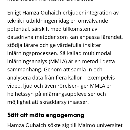
Enligt Hamza Ouhaich erbjuder integration av
teknik i utbildningen idag en omvälvande
potential, särskilt med tillkomsten av
datadrivna metoder som kan anpassa lärandet,
stödja lärare och ge värdefulla insikter i
inlärningsprocessen. Så kallad multimodal
inlärningsanalys (MMLA) är en metod i detta
sammanhang. Genom att samla in och
analysera data från flera källor – exempelvis
video, ljud och även rörelser– ger MMLA en
helhetssyn på inlärningsupplevelser och
möjlighet att skräddarsy insatser.
Sätt att mäta engagemang
Hamza Ouhaich sökte sig till Malmö universitet