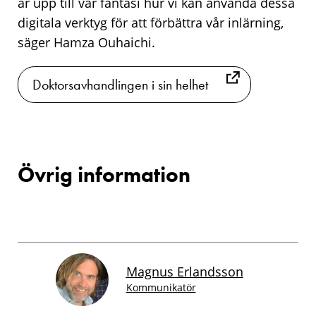
är upp till vår fantasi hur vi kan använda dessa
digitala verktyg för att förbättra vår inlärning,
säger Hamza Ouhaichi.
Doktorsavhandlingen i sin helhet
Övrig information
Magnus Erlandsson
Kommunikatör