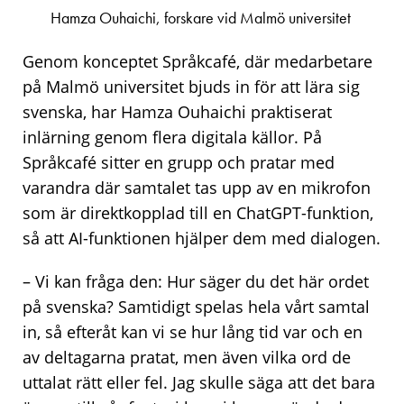
Hamza Ouhaichi, forskare vid Malmö universitet
Genom konceptet Språkcafé, där medarbetare
på Malmö universitet bjuds in för att lära sig
svenska, har Hamza Ouhaichi praktiserat
inlärning genom flera digitala källor. På
Språkcafé sitter en grupp och pratar med
varandra där samtalet tas upp av en mikrofon
som är direktkopplad till en ChatGPT-funktion,
så att AI-funktionen hjälper dem med dialogen.
– Vi kan fråga den: Hur säger du det här ordet
på svenska? Samtidigt spelas hela vårt samtal
in, så efteråt kan vi se hur lång tid var och en
av deltagarna pratat, men även vilka ord de
uttalat rätt eller fel. Jag skulle säga att det bara