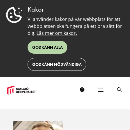
Kakor
Vi använder kakor på vår webbplats för att
webbplatsen ska fungera på ett bra sätt för
dig.
Läs mer om kakor.
GODKÄNN ALLA
GODKÄNN NÖDVÄNDIGA