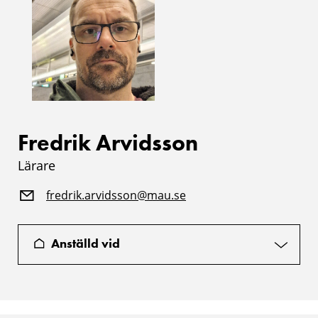
Fredrik Arvidsson
Lärare
fredrik.arvidsson@mau.se
Anställd vid