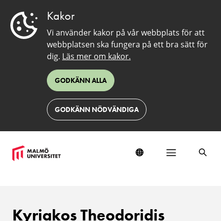
Kakor
Vi använder kakor på vår webbplats för att
webbplatsen ska fungera på ett bra sätt för
dig.
Läs mer om kakor.
GODKÄNN ALLA
GODKÄNN NÖDVÄNDIGA
Kyriakos Theodoridis