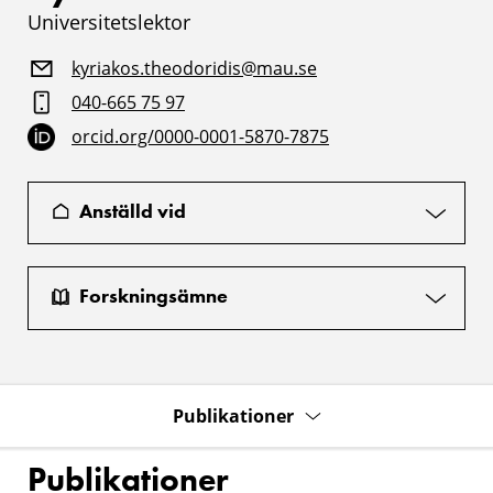
Universitetslektor
kyriakos.theodoridis@mau.se
040-665 75 97
orcid.org/0000-0001-5870-7875
Anställd vid
Forskningsämne
Publikationer
Publikationer