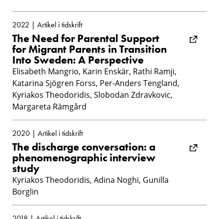
2022 | Artikel i tidskrift
The Need for Parental Support
for Migrant Parents in Transition
Into Sweden: A Perspective
Elisabeth Mangrio, Karin Enskär, Rathi Ramji,
Katarina Sjögren Forss, Per-Anders Tengland,
Kyriakos Theodoridis, Slobodan Zdravkovic,
Margareta Rämgård
2020 | Artikel i tidskrift
The discharge conversation: a
phenomenographic interview
study
Kyriakos Theodoridis, Adina Noghi, Gunilla
Borglin
2018 | Artikel i tidskrift