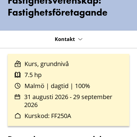
Fastighetsvetenskap:
Fastighetsföretagande
Kontakt
Kurs, grundnivå
7.5 hp
Malmö | dagtid | 100%
31 augusti 2026 - 29 september
2026
Kurskod: FF250A