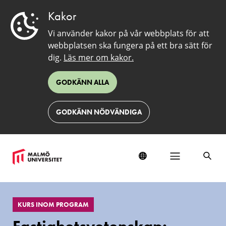
Kakor
Vi använder kakor på vår webbplats för att
webbplatsen ska fungera på ett bra sätt för
dig.
Läs mer om kakor.
GODKÄNN ALLA
GODKÄNN NÖDVÄNDIGA
EduSinglePage
KURS INOM PROGRAM