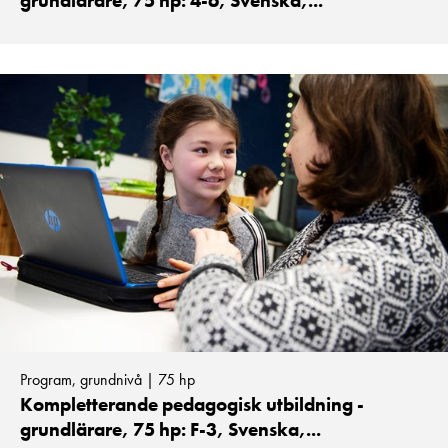
grundlärare, 75 hp: 4-6, Svenska,...
Program, grundnivå | 75 hp
Kompletterande pedagogisk utbildning -
grundlärare, 75 hp: F-3, Svenska,...