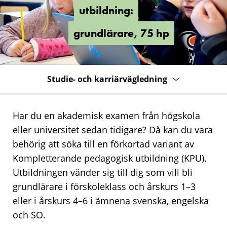
hp
utbildning:
grundlärare, 75 hp
Studie- och karriärvägledning
Har du en akademisk examen från högskola
eller universitet sedan tidigare? Då kan du vara
behörig att söka till en förkortad variant av
Kompletterande pedagogisk utbildning (KPU).
Utbildningen vänder sig till dig som vill bli
grundlärare i förskoleklass och årskurs 1–3
eller i årskurs 4–6 i ämnena svenska, engelska
och SO.