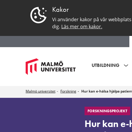
Kakor
Vi använder kakor på vår webbplats 
dig.
Läs mer om kakor.
UTBILDNING
Malmö universitet
Forskning
Hur kan e-hälsa hjälpa pati
Hur
FORSKNINGSPROJEKT
kan
Hur kan e-