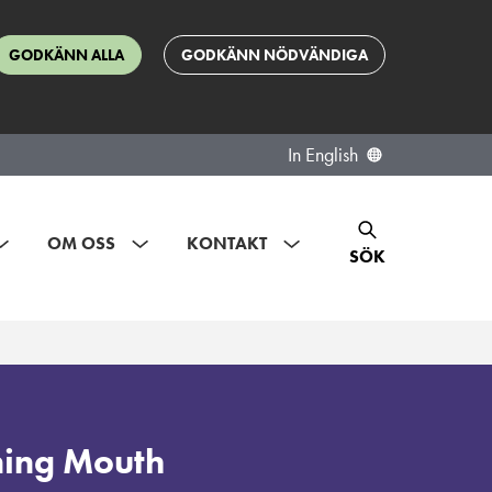
GODKÄNN ALLA
GODKÄNN NÖDVÄNDIGA
In English
OM OSS
KONTAKT
SÖK
ning Mouth