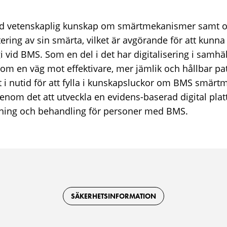
ad vetenskaplig kunskap om smärtmekanismer samt 
ering av sin smärta, vilket är avgörande för att kunna 
 vid BMS. Som en del i det har digitalisering i samhäll
 som en väg mot effektivare, mer jämlik och hållbar p
lt i nutid för att fylla i kunskapsluckor om BMS smä
genom det att utveckla en evidens-baserad digital plat
dning och behandling för personer med BMS.
SÄKERHETSINFORMATION