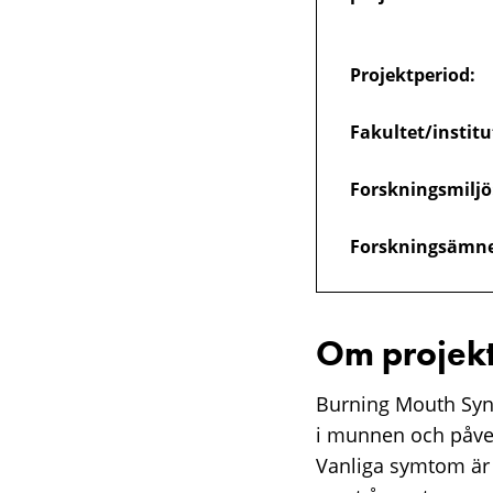
Projektperiod:
Fakultet/institu
Forskningsmiljö
Forskningsämne
Om projekt
Burning Mouth Sy
i munnen och påverk
Vanliga symtom är 