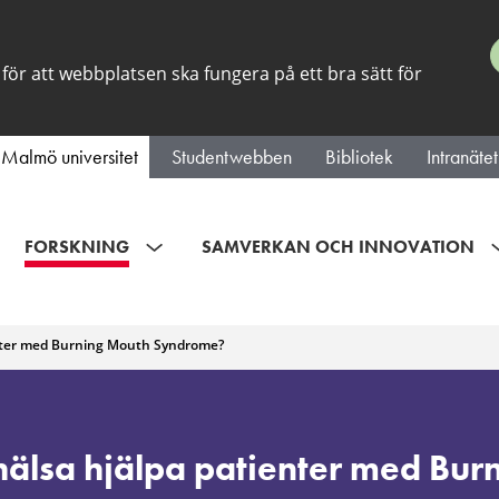
för att webbplatsen ska fungera på ett bra sätt för
Malmö universitet
Studentwebben
Bibliotek
Intranätet
FORSKNING
SAMVERKAN OCH INNOVATION
enter med Burning Mouth Syndrome?
hälsa hjälpa patienter med Bur