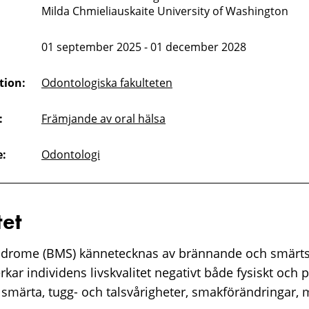
Milda Chmieliauskaite University of Washington
01 september 2025 - 01 december 2028
tion:
Odontologiska fakulteten
:
Främjande av oral hälsa
:
Odontologi
et
ndrome (BMS) kännetecknas av brännande och smärt
ar individens livskvalitet negativt både fysiskt och p
smärta, tugg- och talsvårigheter, smakförändringar,