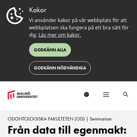
Kakor
Vi använder kakor på vår webbplats för att
webbplatsen ska fungera på ett bra sätt för
dig.
Läs mer om kakor.
GODKÄNN ALLA
GODKÄNN NÖDVÄNDIGA
ODONTOLOGISKA FAKULTETEN (OD) | Seminarium
Från data till egenmakt: