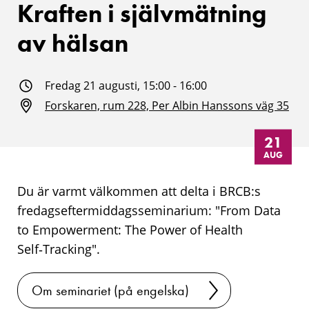
Kraften i självmätning
av hälsan
Fredag 21 augusti, 15:00 - 16:00
Forskaren, rum 228, Per Albin Hanssons väg 35
21
AUG
Du är varmt välkommen att delta i BRCB:s
fredagseftermiddagsseminarium: "
From Data
to Empowerment: The Power of Health
Self‑Tracking
".
Om seminariet (på engelska)