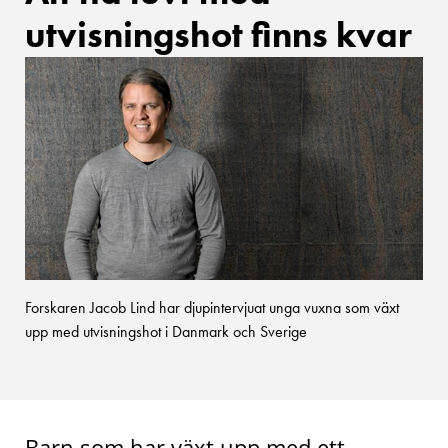
utvisningshot finns kvar
Forskaren Jacob Lind har djupintervjuat unga vuxna som växt
upp med utvisningshot i Danmark och Sverige
Barn som har växt upp med ett