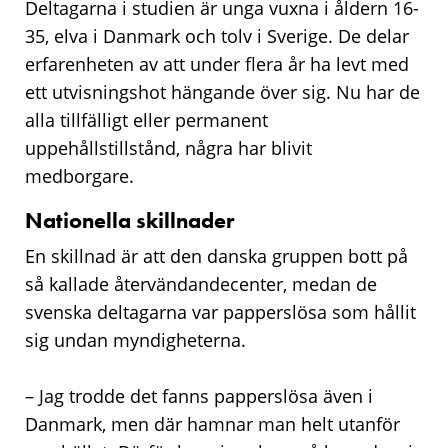
Deltagarna i studien är unga vuxna i åldern 16-
35, elva i Danmark och tolv i Sverige. De delar
erfarenheten av att under flera år ha levt med
ett utvisningshot hängande över sig. Nu har de
alla tillfälligt eller permanent
uppehållstillstånd, några har blivit
medborgare.
Nationella skillnader
En skillnad är att den danska gruppen bott på
så kallade återvändandecenter, medan de
svenska deltagarna var papperslösa som hållit
sig undan myndigheterna.
– Jag trodde det fanns papperslösa även i
Danmark, men där hamnar man helt utanför