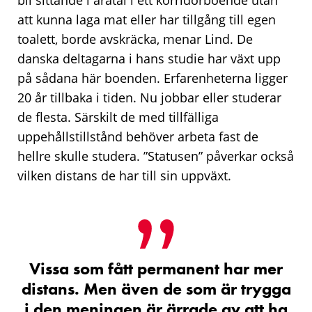
bli sittande i åratal i ett korridorboende utan
att kunna laga mat eller har tillgång till egen
toalett, borde avskräcka, menar Lind. De
danska deltagarna i hans studie har växt upp
på sådana här boenden. Erfarenheterna ligger
20 år tillbaka i tiden. Nu jobbar eller studerar
de flesta. Särskilt de med tillfälliga
uppehållstillstånd behöver arbeta fast de
hellre skulle studera. ”Statusen” påverkar också
vilken distans de har till sin uppväxt.
Vissa som fått permanent har mer
distans. Men även de som är trygga
i den meningen är ärrade av att ha