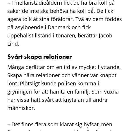
– I mellanstadieåldern fick de ha bra koll på
saker de inte ska behöva ha koll på. De fick
agera tolk åt sina föräldrar. Två av dem föddes
på asylboende i Danmark och fick
uppehållstillstånd i tonåren, berättar Jacob
Lind.
Svårt skapa relationer
Många berättar om en tid av mycket flyttande.
Skapa nära relationer och vänner var knappt
lönt. Plötsligt kunde polisen komma i
gryningen för att hämta en familj. Som vuxna
har vissa haft svårt att knyta an till andra
människor.
– Det finns flera som klarat sig hyfsat, men