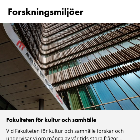
Forskningsmiljöer
Fakulteten för kultur och samhälle
Vid Fakulteten för kultur och samhälle forskar och
undervisar vi om många av vår tids stora frågor –