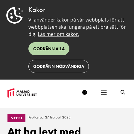
Kakor
Vi använder kakor på vår webbplats för att
webbplatsen ska fungera på ett bra sätt för
dig.
Läs mer om kakor.
GODKÄNN ALLA
GODKÄNN NÖDVÄNDIGA
Publicerad: 27 februari 2025
NYHET
Att ha levt med