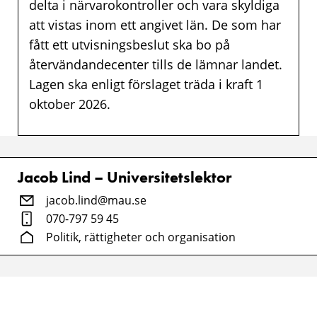
delta i närvarokontroller och vara skyldiga
att vistas inom ett angivet län. De som har
fått ett utvisningsbeslut ska bo på
återvändandecenter tills de lämnar landet.
Lagen ska enligt förslaget träda i kraft 1
oktober 2026.
Jacob Lind – Universitetslektor
jacob.lind@mau.se
070-797 59 45
Politik, rättigheter och organisation