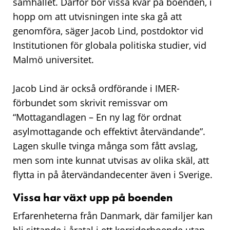
samhället. Därför bor vissa kvar på boenden, i
hopp om att utvisningen inte ska gå att
genomföra, säger Jacob Lind, postdoktor vid
Institutionen för globala politiska studier, vid
Malmö universitet.
Jacob Lind är också ordförande i IMER-
förbundet som skrivit remissvar om
“Mottagandlagen – En ny lag för ordnat
asylmottagande och effektivt återvändande”.
Lagen skulle tvinga många som fått avslag,
men som inte kunnat utvisas av olika skäl, att
flytta in på återvändandecenter även i Sverige.
Vissa har växt upp på boenden
Erfarenheterna från Danmark, där familjer kan