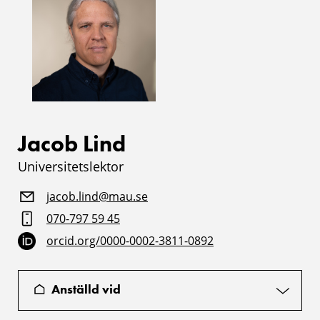
Jacob Lind
Universitetslektor
jacob.lind@mau.se
070-797 59 45
orcid.org/0000-0002-3811-0892
Anställd vid