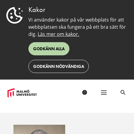
Kakor
Vi använder kakor på vår webbplats för att
webbplatsen ska fungera på ett bra sätt för
dig.
Läs mer om kakor.
GODKÄNN ALLA
GODKÄNN NÖDVÄNDIGA