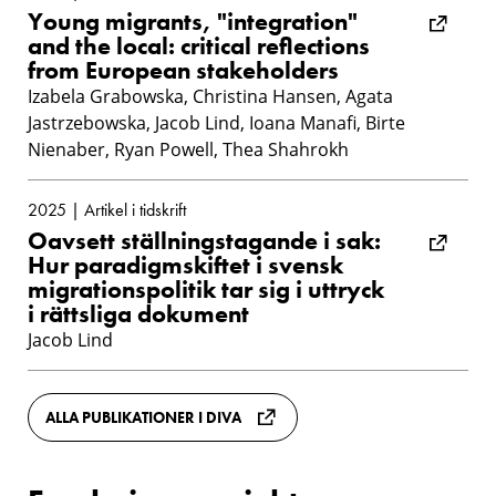
Young migrants, "integration"
and the local: critical reflections
from European stakeholders
Izabela Grabowska, Christina Hansen, Agata
Jastrzebowska, Jacob Lind, Ioana Manafi, Birte
Nienaber, Ryan Powell, Thea Shahrokh
2025 | Artikel i tidskrift
Oavsett ställningstagande i sak:
Hur paradigmskiftet i svensk
migrationspolitik tar sig i uttryck
i rättsliga dokument
Jacob Lind
ALLA PUBLIKATIONER I DIVA