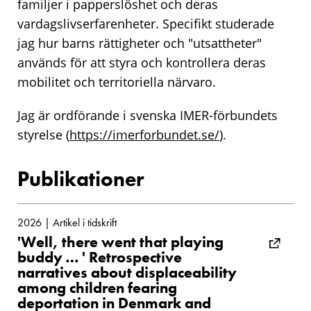
familjer i papperslöshet och deras
vardagslivserfarenheter. Specifikt studerade
jag hur barns rättigheter och "utsattheter"
används för att styra och kontrollera deras
mobilitet och territoriella närvaro.
Jag är ordförande i svenska IMER-förbundets
styrelse (
https://imerforbundet.se/
).
Publikationer
2026 | Artikel i tidskrift
'Well, there went that playing
buddy … ' Retrospective
narratives about displaceability
among children fearing
deportation in Denmark and