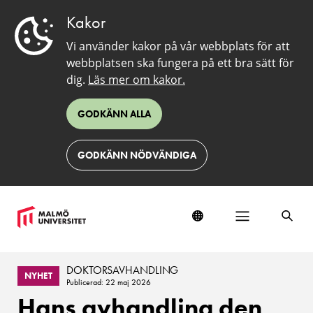
Kakor
Vi använder kakor på vår webbplats för att
webbplatsen ska fungera på ett bra sätt för
dig.
Läs mer om kakor.
GODKÄNN ALLA
GODKÄNN NÖDVÄNDIGA
DOKTORSAVHANDLING
NYHET
Publicerad: 22 maj 2026
Hans avhandling den