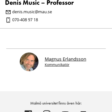
Denis Music – Professor
denis.music@mau.se
070-408 97 18
Magnus Erlandsson
Kommunikatör
Malmö universitet finns även här: