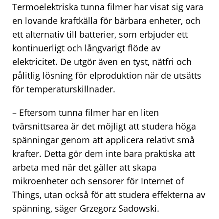
Termoelektriska tunna filmer har visat sig vara
en lovande kraftkälla för bärbara enheter, och
ett alternativ till batterier, som erbjuder ett
kontinuerligt och långvarigt flöde av
elektricitet. De utgör även en tyst, nätfri och
pålitlig lösning för elproduktion när de utsätts
för temperaturskillnader.
– Eftersom tunna filmer har en liten
tvärsnittsarea är det möjligt att studera höga
spänningar genom att applicera relativt små
krafter. Detta gör dem inte bara praktiska att
arbeta med när det gäller att skapa
mikroenheter och sensorer för
Internet of
Things
, utan också för att studera effekterna av
spänning, säger Grzegorz Sadowski.