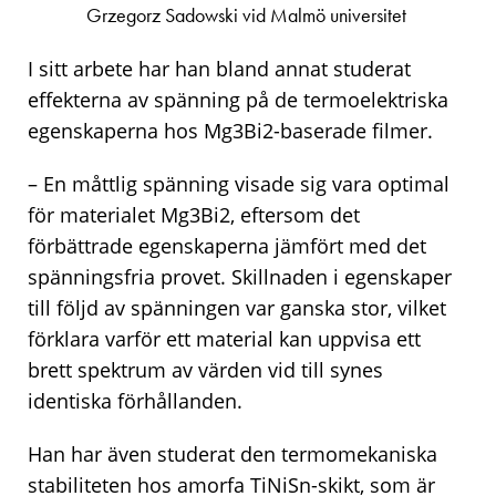
Grzegorz Sadowski vid Malmö universitet
I sitt arbete har han bland annat studerat
effekterna av spänning på de termoelektriska
egenskaperna hos Mg3Bi2-baserade filmer.
– En måttlig spänning visade sig vara optimal
för materialet Mg3Bi2, eftersom det
förbättrade egenskaperna jämfört med det
spänningsfria provet. Skillnaden i egenskaper
till följd av spänningen var ganska stor, vilket
förklara varför ett material kan uppvisa ett
brett spektrum av värden vid till synes
identiska förhållanden.
Han har även studerat den termomekaniska
stabiliteten hos amorfa TiNiSn-skikt, som är