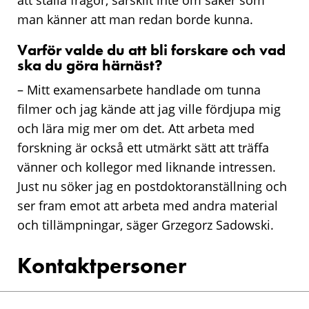
att ställa frågor, särskilt inte om saker som
man känner att man redan borde kunna.
Varför valde du att bli forskare och vad
ska du göra härnäst?
– Mitt examensarbete handlade om tunna
filmer och jag kände att jag ville fördjupa mig
och lära mig mer om det. Att arbeta med
forskning är också ett utmärkt sätt att träffa
vänner och kollegor med liknande intressen.
Just nu söker jag en postdoktoranställning och
ser fram emot att arbeta med andra material
och tillämpningar, säger Grzegorz Sadowski.
Kontaktpersoner