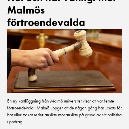
Malmös
förtroendevalda
En ny kartläggning från Malmö universitet visar att var femte
förtroendevald i Malmö uppger att de någon gång har utsatts för
hot eller trakasserier ansikte mot ansikte på grund av sitt politiska
uppdrag.