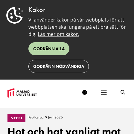
Kakor
Vi använder kakor på vår webbplats för att
webbplatsen ska fungera på ett bra sätt för
dig.
Läs mer om kakor.
GODKÄNN ALLA
GODKÄNN NÖDVÄNDIGA
Publicerad: 9 juni 2026
NYHET
Hot och hat vanligt mot