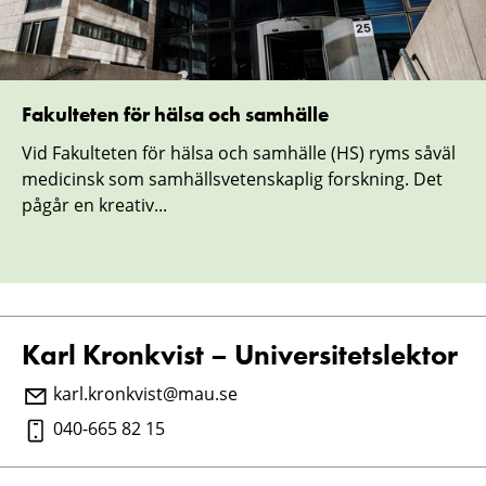
Fakulteten för hälsa och samhälle
Vid Fakulteten för hälsa och samhälle (HS) ryms såväl
medicinsk som samhällsvetenskaplig forskning. Det
pågår en kreativ...
Karl Kronkvist – Universitetslektor
karl.kronkvist@mau.se
040-665 82 15