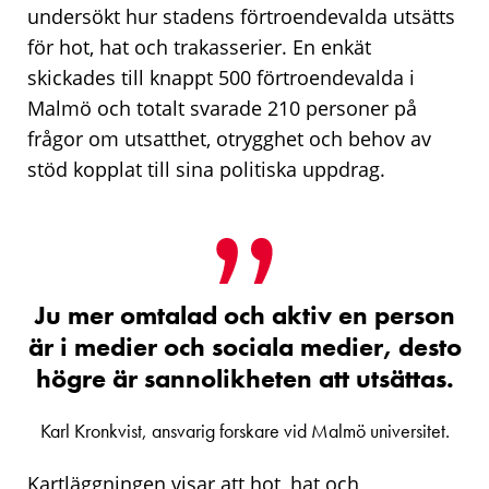
undersökt hur stadens förtroendevalda utsätts
för hot, hat och trakasserier. En enkät
skickades till knappt 500 förtroendevalda i
Malmö och totalt svarade 210 personer på
frågor om utsatthet, otrygghet och behov av
stöd kopplat till sina politiska uppdrag.
Ju mer omtalad och aktiv en person
är i medier och sociala medier, desto
högre är sannolikheten att utsättas.
Karl Kronkvist, ansvarig forskare vid Malmö universitet.
Kartläggningen visar att hot, hat och