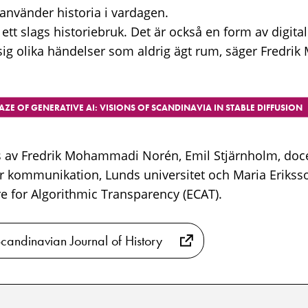
använder historia i vardagen.
r ett slags historiebruk. Det är också en form av digit
a sig olika händelser som aldrig ägt rum, säger Fredr
AZE OF GENERATIVE AI: VISIONS OF SCANDINAVIA IN STABLE DIFFUSION
s av Fredrik Mohammadi Norén, Emil Stjärnholm, doce
ör kommunikation, Lunds universitet och Maria Erikss
e for Algorithmic Transparency (ECAT).
 Scandinavian Journal of History