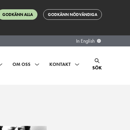
GODKÄNN ALLA
GODKÄNN NÖDVÄNDIGA
In English
OM OSS
KONTAKT
SÖK