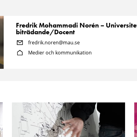
Fredrik Mohammadi Norén – Universitet
biträdande/Docent
fredrik.noren@mau.se
Medier och kommunikation