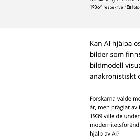
1936” respektive ”Ett foto
Kan AI hjälpa os
bilder som finns
bildmodell visua
anakronistiskt 
Forskarna valde med
år, men präglat av 
1939 ville de under
modernitetsförändr
hjälp av AI?