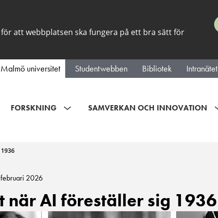
för att webbplatsen ska fungera på ett bra sätt för
Malmö universitet
Studentwebben
Bibliotek
Intranätet
FORSKNING
SAMVERKAN OCH INNOVATION
g 1936
 februari 2026
 när AI föreställer sig 1936