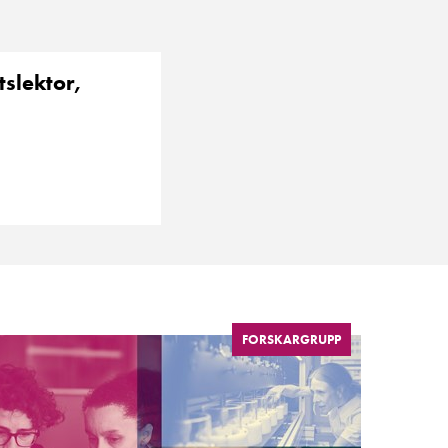
slektor,
FORSKARGRUPP