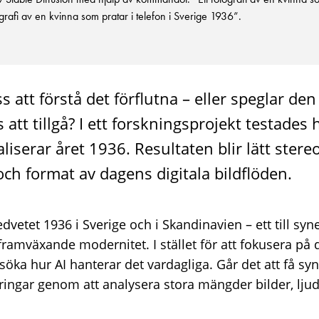
grafi av en kvinna som pratar i telefon i Sverige 1936”.
s att förstå det förflutna – eller speglar den
 att tillgå? I ett forskningsprojekt testades
liserar året 1936. Resultaten blir lätt stereo
och format av dagens digitala bildflöden.
vetet 1936 i Sverige och i Skandinavien – ett till syn
framväxande modernitet. I stället för att fokusera på
söka hur AI hanterar det vardagliga. Går det att få sy
ingar genom att analysera stora mängder bilder, lju