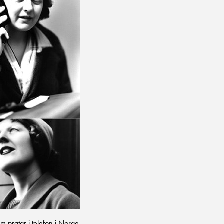
m pratar i telefon i Norge