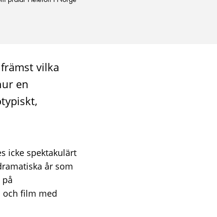
 främst vilka
 hur en
typiskt,
es icke spektakulärt
 dramatiska år som
n på
d och film med