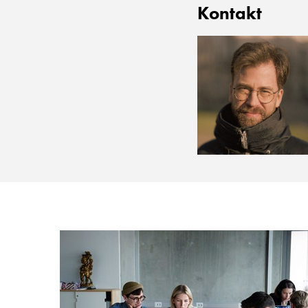
Kontakt