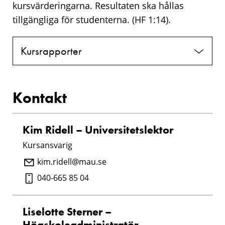
kursvärderingarna. Resultaten ska hållas
tillgängliga för studenterna. (HF 1:14).
Kursrapporter
Kontakt
Kim Ridell – Universitetslektor
Kursansvarig
kim.ridell@mau.se
040-665 85 04
Liselotte Sterner –
Högskoleadministratör