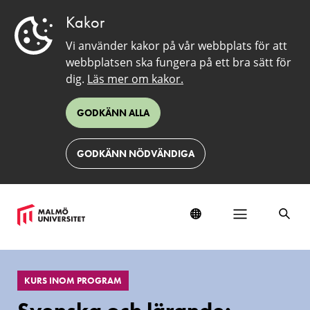
Kakor
Vi använder kakor på vår webbplats för att
webbplatsen ska fungera på ett bra sätt för
dig.
Läs mer om kakor.
GODKÄNN ALLA
GODKÄNN NÖDVÄNDIGA
EduSinglePage
KURS INOM PROGRAM