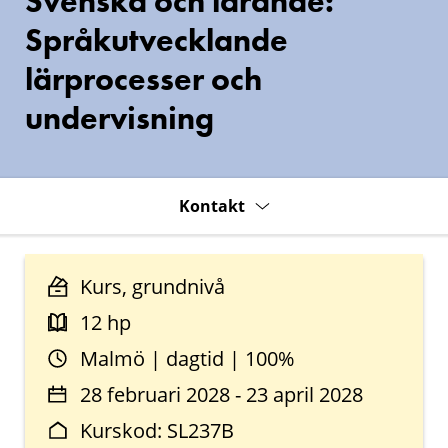
Svenska och lärande:
Språkutvecklande
lärprocesser och
undervisning
Kontakt
Kurs, grundnivå
12 hp
Malmö | dagtid | 100%
28 februari 2028 - 23 april 2028
Kurskod: SL237B