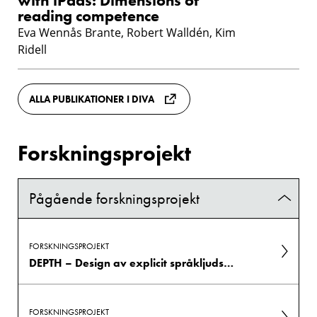
with iPads: Dimensions of
reading competence
Eva Wennås Brante, Robert Walldén, Kim
Ridell
ALLA PUBLIKATIONER I DIVA
Forskningsprojekt
Pågående forskningsprojekt
FORSKNINGSPROJEKT
DEPTH – Design av explicit språkljudsundervisning: Lärares multimodala strategier och elevers involvering
FORSKNINGSPROJEKT