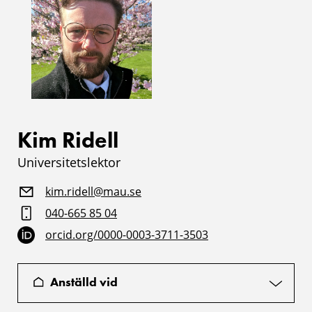
Kim Ridell
Universitetslektor
kim.ridell@mau.se
040-665 85 04
orcid.org/0000-0003-3711-3503
Anställd vid