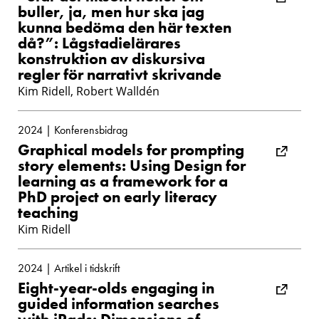
buller, ja, men hur ska jag
kunna bedöma den här texten
då?”: Lågstadielärares
konstruktion av diskursiva
regler för narrativt skrivande
Kim Ridell, Robert Walldén
2024 | Konferensbidrag
Graphical models for prompting
story elements: Using Design for
learning as a framework for a
PhD project on early literacy
teaching
Kim Ridell
2024 | Artikel i tidskrift
Eight-year-olds engaging in
guided information searches