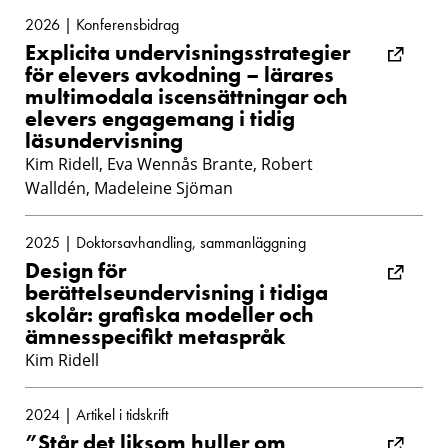
2026 | Konferensbidrag
Explicita undervisningsstrategier
för elevers avkodning – lärares
multimodala iscensättningar och
elevers engagemang i tidig
läsundervisning
Kim Ridell, Eva Wennås Brante, Robert
Walldén, Madeleine Sjöman
2025 | Doktorsavhandling, sammanläggning
Design för
berättelseundervisning i tidiga
skolår: grafiska modeller och
ämnesspecifikt metaspråk
Kim Ridell
2024 | Artikel i tidskrift
”Står det liksom huller om