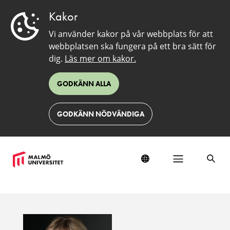
Kakor
Vi använder kakor på vår webbplats för att
webbplatsen ska fungera på ett bra sätt för
dig.
Läs mer om kakor.
GODKÄNN ALLA
GODKÄNN NÖDVÄNDIGA