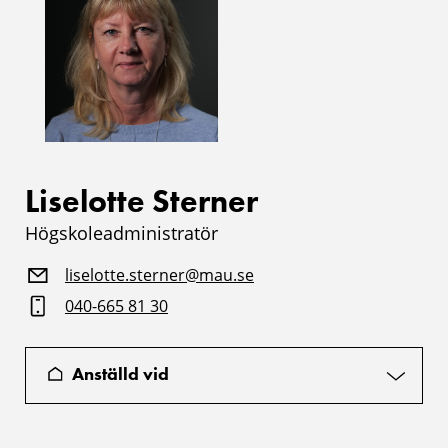
Liselotte Sterner
Högskoleadministratör
liselotte.sterner@mau.se
040-665 81 30
Anställd vid