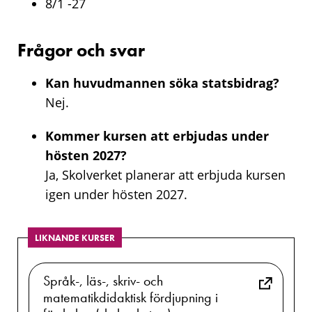
8/1 -27
Frågor och svar
Kan huvudmannen söka statsbidrag?
Nej.
Kommer kursen att erbjudas under
hösten 2027?
Ja, Skolverket planerar att erbjuda kursen
igen under hösten 2027.
LIKNANDE KURSER
Språk-, läs-, skriv- och
matematikdidaktisk fördjupning i