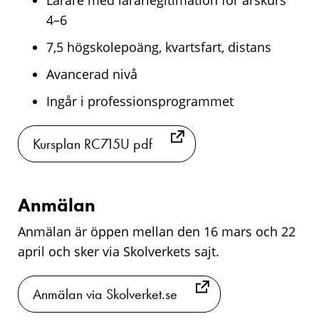
Lärare med lärarlegitimation för årskurs
4–6
7,5 högskolepoäng, kvartsfart, distans
Avancerad nivå
Ingår i professionsprogrammet
Kursplan RC715U pdf
Anmälan
Anmälan är öppen mellan den 16 mars och 22
april och sker via Skolverkets sajt.
Anmälan via Skolverket.se