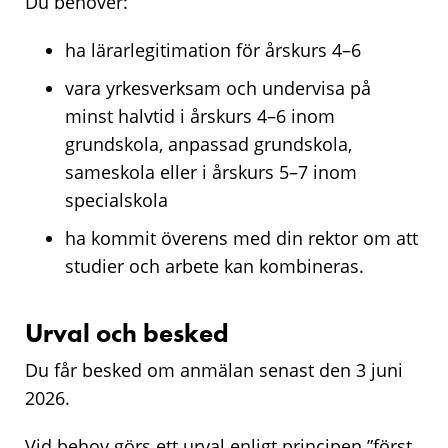
Du behöver:
ha lärarlegitimation för årskurs 4–6
vara yrkesverksam och undervisa på
minst halvtid i årskurs 4–6 inom
grundskola, anpassad grundskola,
sameskola eller i årskurs 5–7 inom
specialskola
ha kommit överens med din rektor om att
studier och arbete kan kombineras.
Urval och besked
Du får besked om anmälan senast den 3 juni
2026.
Vid behov görs ett urval enligt principen ”först