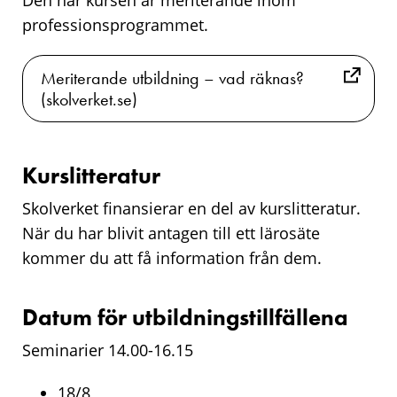
Den här kursen är meriterande inom
professionsprogrammet.
Meriterande utbildning – vad räknas?
(skolverket.se)
Kurslitteratur
Skolverket finansierar en del av kurslitteratur.
När du har blivit antagen till ett lärosäte
kommer du att få information från dem.
Datum för utbildningstillfällena
Seminarier 14.00-16.15
18/8