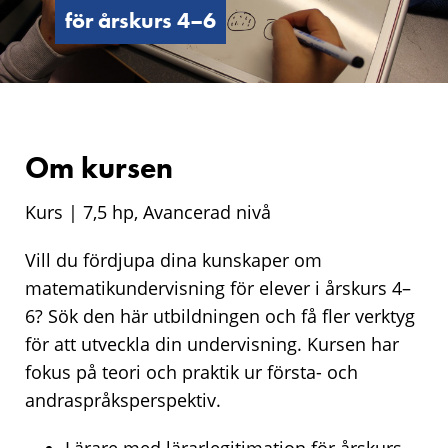
4–
för årskurs 4–6
6
Om kursen
Kurs | 7,5 hp, Avancerad nivå
Vill du fördjupa dina kunskaper om
matematikundervisning för elever i årskurs 4–
6? Sök den här utbildningen och få fler verktyg
för att utveckla din undervisning. Kursen har
fokus på teori och praktik ur första- och
andraspråksperspektiv.