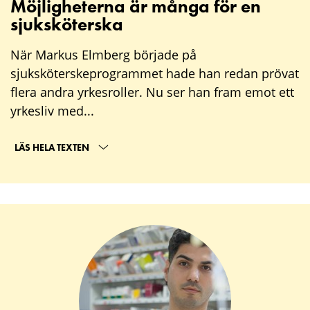
Möjligheterna är många för en
sjuksköterska
När Markus Elmberg började på
sjuksköterskeprogrammet hade han redan prövat
flera andra yrkesroller. Nu ser han fram emot ett
yrkesliv med...
LÄS HELA TEXTEN