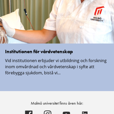
Institutionen för vårdvetenskap
Vid institutionen erbjuder vi utbildning och forskning
inom omvårdnad och vårdvetenskap i syfte att
förebygga sjukdom, bistå vi...
Malmö universitet finns även här:
Malmö
Malmö
Malmö
Malmö