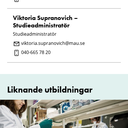
Viktoria Supranovich –
Studieadministratör
Studieadministratör
viktoria.supranovich@mau.se
040-665 78 20
Liknande utbildningar