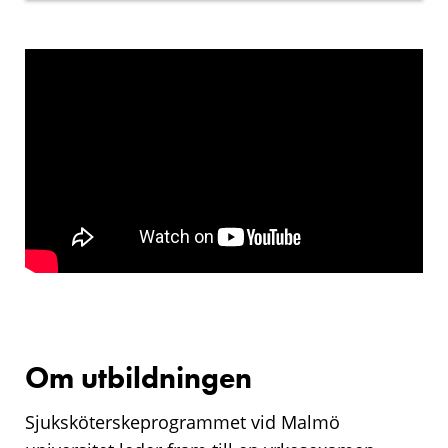
Film
om
sjuksköterskeutbildningen
Om utbildningen
Sjuksköterskeprogrammet vid Malmö