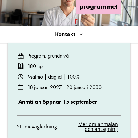
programmet
Kontakt
Program, grundnivå
180 hp
Malmö | dagtid | 100%
18 januari 2027 - 20 januari 2030
Anmälan öppnar 15 september
Mer om anmälan
Studievägledning
och antagning