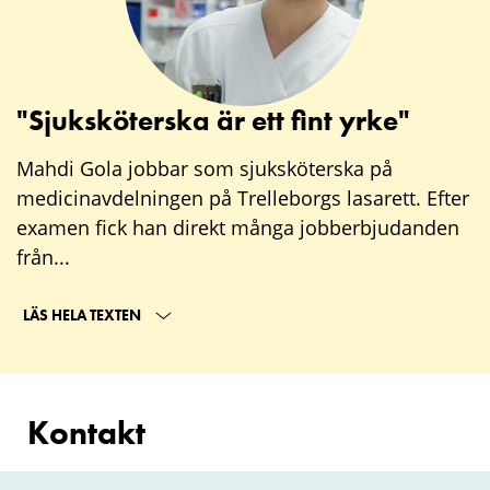
"Sjuksköterska är ett fint yrke"
Mahdi Gola jobbar som sjuksköterska på
medicinavdelningen på Trelleborgs lasarett. Efter
examen fick han direkt många jobberbjudanden
från...
LÄS HELA TEXTEN
Kontakt