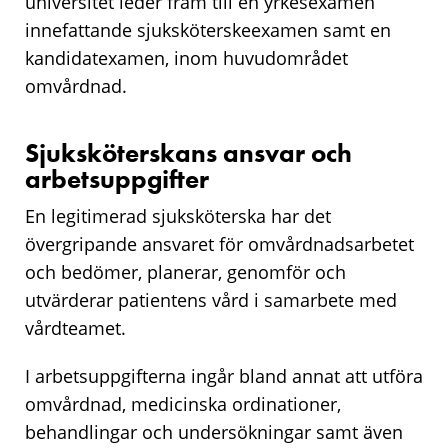
universitet leder fram till en yrkesexamen
innefattande sjuksköterskeexamen samt en
kandidatexamen, inom huvudområdet
omvårdnad.
Sjuksköterskans ansvar och
arbetsuppgifter
En legitimerad sjuksköterska har det
övergripande ansvaret för omvårdnadsarbetet
och bedömer, planerar, genomför och
utvärderar patientens vård i samarbete med
vårdteamet.
I arbetsuppgifterna ingår bland annat att utföra
omvårdnad, medicinska ordinationer,
behandlingar och undersökningar samt även