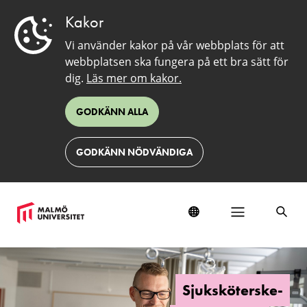
Kakor
Vi använder kakor på vår webbplats för att
webbplatsen ska fungera på ett bra sätt för
dig.
Läs mer om kakor.
GODKÄNN ALLA
GODKÄNN NÖDVÄNDIGA
Sjuksköterskeprogrammet
Sjuksköterske-