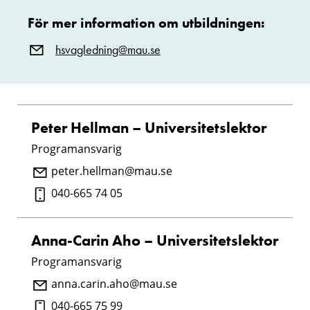
För mer information om utbildningen:
hsvagledning@mau.se
Peter Hellman – Universitetslektor
Programansvarig
peter.hellman@mau.se
040-665 74 05
Anna-Carin Aho – Universitetslektor
Programansvarig
anna.carin.aho@mau.se
040-665 75 99