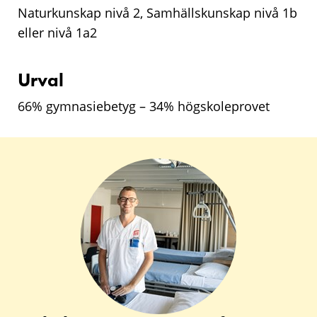
Naturkunskap nivå 2, Samhällskunskap nivå 1b
eller nivå 1a2
Urval
66% gymnasiebetyg – 34% högskoleprovet