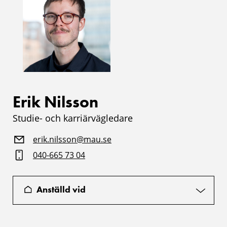
Erik Nilsson
Studie- och karriärvägledare
erik.nilsson@mau.se
040-665 73 04
Anställd vid