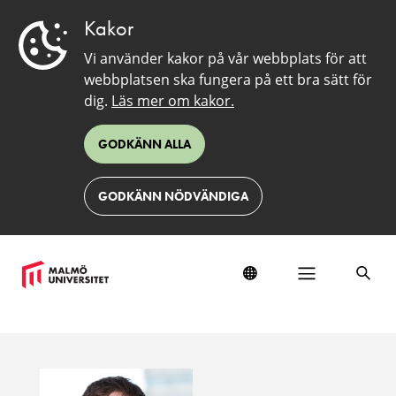
Kakor
Vi använder kakor på vår webbplats för att
webbplatsen ska fungera på ett bra sätt för
dig.
Läs mer om kakor.
GODKÄNN ALLA
GODKÄNN NÖDVÄNDIGA