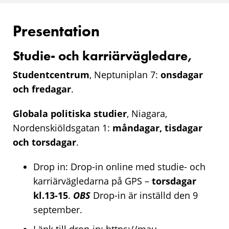
Presentation
Studie- och karriärvägledare,
Studentcentrum
, Neptuniplan 7:
onsdagar
och fredagar
.
Globala politiska studier
, Niagara,
Nordenskiöldsgatan 1:
måndagar, tisdagar
och torsdagar
.
Drop in: Drop-in online med studie- och
karriärvägledarna på GPS –
torsdagar
kl.13-15
.
OBS
Drop-in är inställd den 9
september.