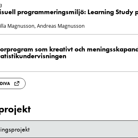
g
isuell programmeringsmiljö: Learning Study 
illa Magnusson, Andreas Magnusson
orprogram som kreativt och meningsskapan
tatistikundervisningen
 DIVA
projekt
ingsprojekt