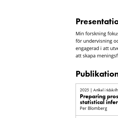
Presentati
Min forskning fokus
för undervisning oc
engagerad i att ut
att skapa meningsfu
Publikatio
2025 | Artikel i tidskrift
Preparing pros
statistical infe
Per Blomberg