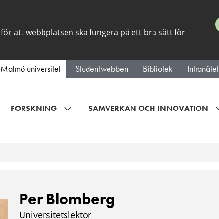
för att webbplatsen ska fungera på ett bra sätt för
Malmö universitet
Studentwebben
Bibliotek
Intranätet
FORSKNING
SAMVERKAN OCH INNOVATION
Per Blomberg
Universitetslektor