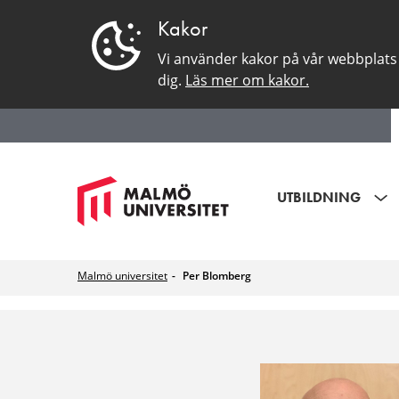
Kakor
Vi använder kakor på vår webbplats 
dig.
Läs mer om kakor.
UTBILDNING
Malmö universitet
Per Blomberg