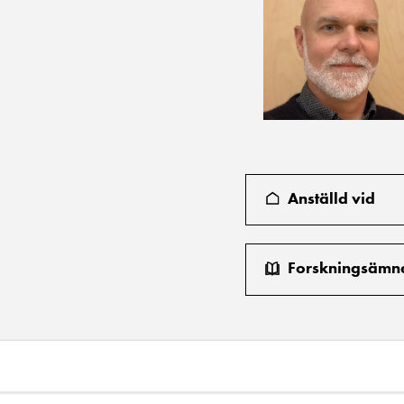
Anställd vid
Forskningsämn