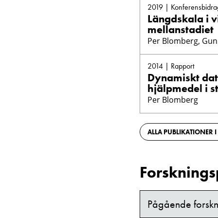
2019 | Konferensbidra
Längdskala i v
mellanstadiet
Per Blomberg, Gun
2014 | Rapport
Dynamiskt dat
hjälpmedel i s
Per Blomberg
ALLA PUBLIKATIONER I
Forsknings
Pågående forskn