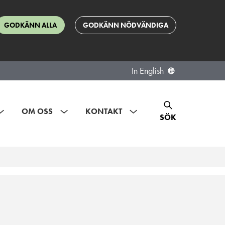
GODKÄNN ALLA
GODKÄNN NÖDVÄNDIGA
In English
OM OSS
KONTAKT
SÖK