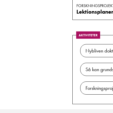
FORSKNINGSPROJEK
AKTIVITETER
Nybliven dokto
Så kan grundsko
Forskningspro