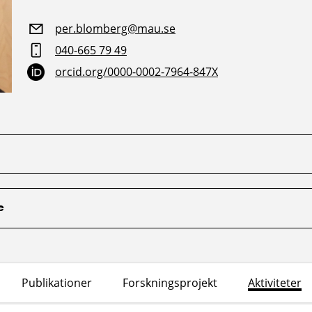
per.blomberg@mau.se
040-665 79 49
orcid.org/0000-0002-7964-847X
e
Publikationer
Forskningsprojekt
Aktiviteter