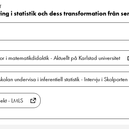
T
r i matematikdidaktik - Aktuellt på Karlstad universitet
lan undervisa i inferentiell statistik - Intervju i Skolporten
jekt - LMLS