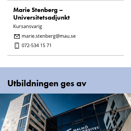
Marie Stenberg –
Universitetsadjunkt
Kursansvarig
marie.stenberg@mau.se
072-534 15 71
Utbildningen ges av