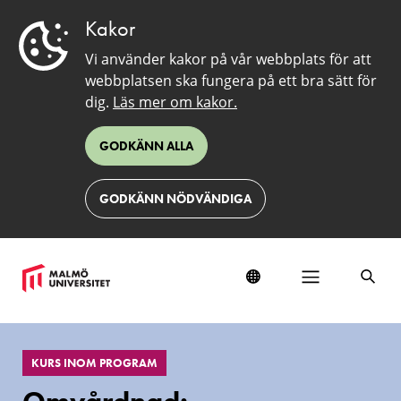
Kakor
Vi använder kakor på vår webbplats för att
webbplatsen ska fungera på ett bra sätt för
dig.
Läs mer om kakor.
GODKÄNN ALLA
GODKÄNN NÖDVÄNDIGA
EduSinglePage
KURS INOM PROGRAM