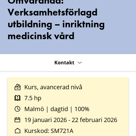
Omvårdnad:
Verksamhetsförlagd
utbildning – inriktning
medicinsk vård
Kontakt
Kurs, avancerad nivå
7.5 hp
Malmö | dagtid | 100%
19 januari 2026 - 22 februari 2026
Kurskod: SM721A