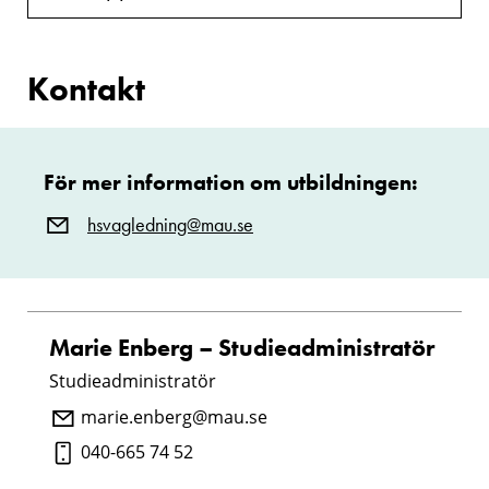
Kontakt
För mer information om utbildningen:
hsvagledning@mau.se
Marie Enberg – Studieadministratör
Studieadministratör
marie.enberg@mau.se
040-665 74 52