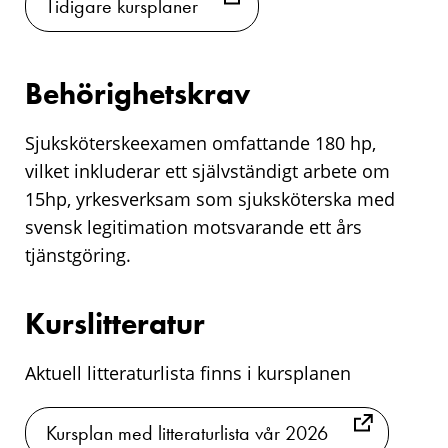
Tidigare kursplaner
Behörighetskrav
Sjuksköterskeexamen omfattande 180 hp,
vilket inkluderar ett självständigt arbete om
15hp, yrkesverksam som sjuksköterska med
svensk legitimation motsvarande ett års
tjänstgöring.
Kurslitteratur
Aktuell litteraturlista finns i kursplanen
Kursplan med litteraturlista vår 2026