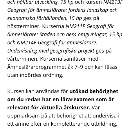
och hållbar utveckling, 15 hp
och kursen
NM213F
Geografi för ämneslärare: Jordens landskap och
ekonomiska förhållanden, 15 hp
ges på
höstterminer. Kurserna
NM211F Geografi för
ämneslärare: Staden och dess omgivningar, 15 hp
och NM214F Geografi för ämneslärare:
Undervisning med geografiska projekt
ges på
vårterminen. Kurserna samläser med
Ämneslärarprogrammet åk 7–9 och kan läsas
utan inbördes ordning.
Kursen kan användas för
utökad behörighet
om du redan har en lärarexamen som är
relevant för aktuella årskurser.
Var
uppmärksam på att behörighet att undervisa i
ett ämne efter en kompletterande utbildning,