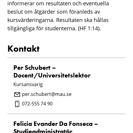
informerar om resultaten och eventuella
beslut om åtgärder som föranleds av
kursvärderingarna. Resultaten ska hållas
tillgängliga för studenterna. (HF 1:14).
Kontakt
Per Schubert –
Docent/Universitetslektor
Kursansvarig
per.schubert@mau.se
072-555 74 90
Felicia Evander Da Fonseca –
Studieadministratör