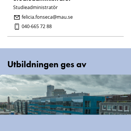
Studieadministratör
felicia.fonseca@mau.se
040-665 72 88
Utbildningen ges av