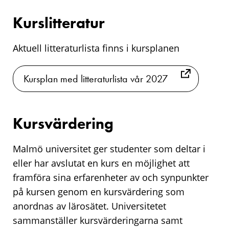
Kurslitteratur
Aktuell litteraturlista finns i kursplanen
Kursplan med litteraturlista vår 2027
Kursvärdering
Malmö universitet ger studenter som deltar i
eller har avslutat en kurs en möjlighet att
framföra sina erfarenheter av och synpunkter
på kursen genom en kursvärdering som
anordnas av lärosätet. Universitetet
sammanställer kursvärderingarna samt