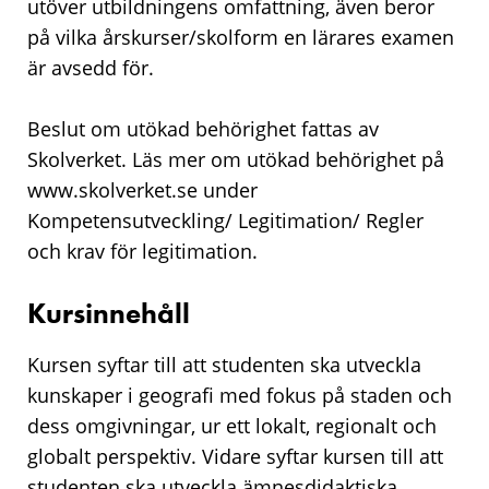
utöver utbildningens omfattning, även beror
på vilka årskurser/skolform en lärares examen
är avsedd för.
Beslut om utökad behörighet fattas av
Skolverket. Läs mer om utökad behörighet på
www.skolverket.se under
Kompetensutveckling/ Legitimation/ Regler
och krav för legitimation.
Kursinnehåll
Kursen syftar till att studenten ska utveckla
kunskaper i geografi med fokus på staden och
dess omgivningar, ur ett lokalt, regionalt och
globalt perspektiv. Vidare syftar kursen till att
studenten ska utveckla ämnesdidaktiska