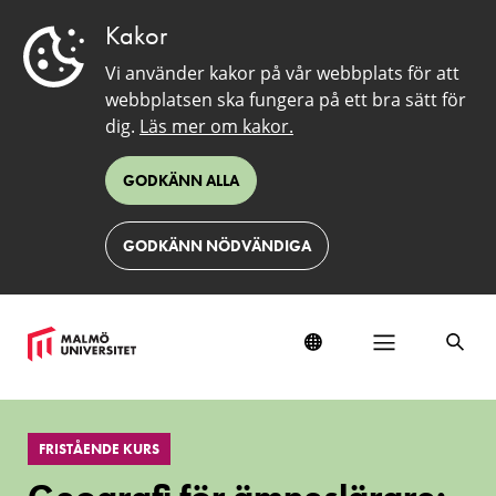
Kakor
Vi använder kakor på vår webbplats för att
webbplatsen ska fungera på ett bra sätt för
dig.
Läs mer om kakor.
GODKÄNN ALLA
GODKÄNN NÖDVÄNDIGA
Geografi
för
FRISTÅENDE KURS
ämneslärare:
Staden