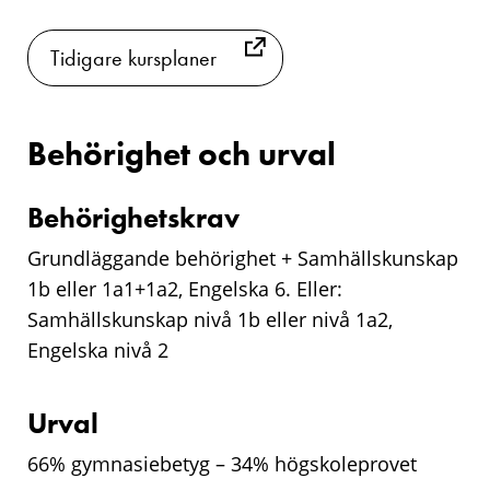
Tidigare kursplaner
Behörighet och urval
Behörighetskrav
Grundläggande behörighet + Samhällskunskap
1b eller 1a1+1a2, Engelska 6. Eller:
Samhällskunskap nivå 1b eller nivå 1a2,
Engelska nivå 2
Urval
66% gymnasiebetyg – 34% högskoleprovet