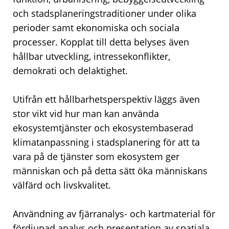
och stadsplaneringstraditioner under olika
perioder samt ekonomiska och sociala
processer. Kopplat till detta belyses även
hållbar utveckling, intressekonflikter,
demokrati och delaktighet.
Utifrån ett hållbarhetsperspektiv läggs även
stor vikt vid hur man kan använda
ekosystemtjänster och ekosystembaserad
klimatanpassning i stadsplanering för att ta
vara på de tjänster som ekosystem ger
människan och på detta sätt öka människans
välfärd och livskvalitet.
Användning av fjärranalys- och kartmaterial för
fördjupad analys och presentation av spatiala