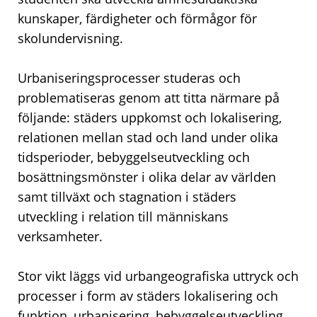
kunskaper, färdigheter och förmågor för
skolundervisning.
Urbaniseringsprocesser studeras och
problematiseras genom att titta närmare på
följande: städers uppkomst och lokalisering,
relationen mellan stad och land under olika
tidsperioder, bebyggelseutveckling och
bosättningsmönster i olika delar av världen
samt tillväxt och stagnation i städers
utveckling i relation till människans
verksamheter.
Stor vikt läggs vid urbangeografiska uttryck och
processer i form av städers lokalisering och
funktion, urbanisering, bebyggelseutveckling